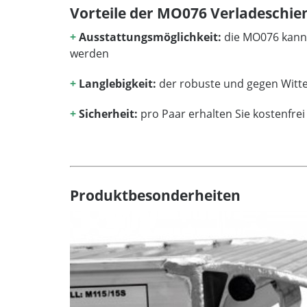
Vorteile der MO076 Verladeschie
+
Ausstattungsmöglichkeit:
die MO076 kann 
werden
+
Langlebigkeit:
der robuste und gegen Witte
+
Sicherheit:
pro Paar erhalten Sie kostenfre
Produktbesonderheiten