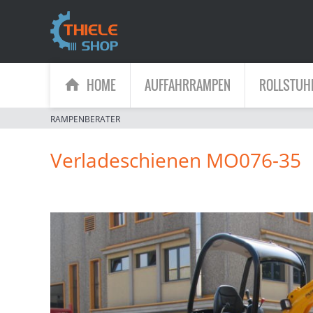
HOME
AUFFAHRRAMPEN
ROLLSTUH
RAMPENBERATER
Verladeschienen MO076-35