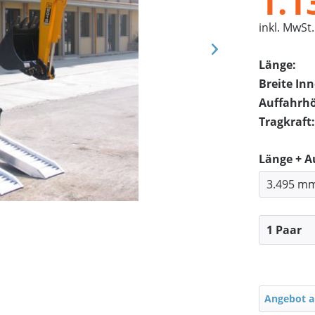
1.1
inkl. MwSt.
Länge:
Breite In
Auffahrh
Tragkraft:
Länge + 
Angebot a