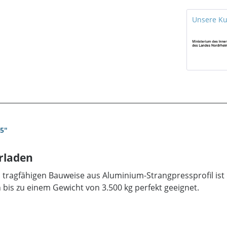
Unsere K
5"
rladen
d tragfähigen Bauweise aus Aluminium-Strangpressprofil is
is zu einem Gewicht von 3.500 kg perfekt geeignet.