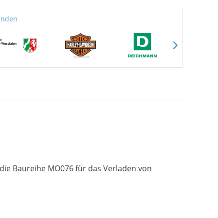
unden
t die Baureihe MO076 für das Verladen von