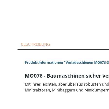
BESCHREIBUNG
Produktinformationen "Verladeschienen MO076-3
MO076 - Baumaschinen sicher ve
Mit ihrer leichten, aber überaus robusten un
Minitraktoren, Minibaggern und Minidumpern b