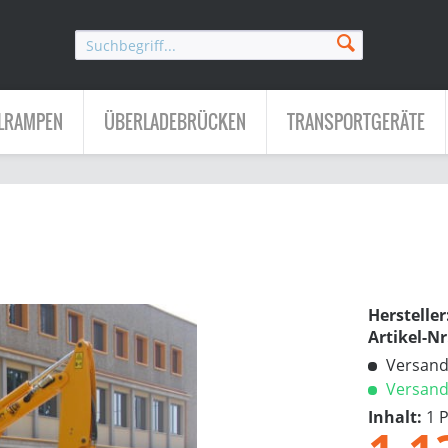
LRAMPEN
ÜBERLADEBRÜCKEN
TRANSPORTGERÄTE
Hersteller
Artikel-Nr
Versandk
Versandf
Inhalt:
1 