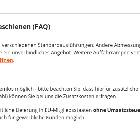
eschienen (FAQ)
an verschiedenen Standardausführungen. Andere Abmessunge
e ein unverbindliches Angebot. Weitere Auffahrrampen vom 
ffnen
.
mlos möglich - bitte beachten Sie, dass hierfür zusätzlich
ahl) können Sie bei uns die Zusatzkosten erfragen
tliche Lieferung in EU-Mitgliedsstaaten
ohne Umsatzsteue
lich für gewerbliche Kunden möglich.