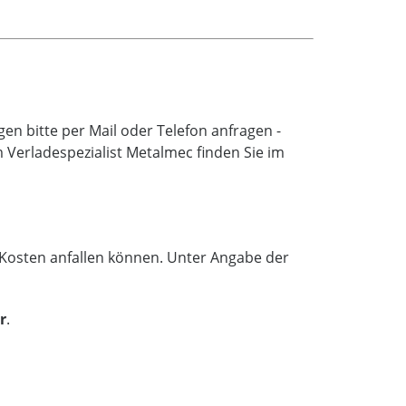
n bitte per Mail oder Telefon anfragen -
Verladespezialist Metalmec finden Sie im
e Kosten anfallen können. Unter Angabe der
r
.