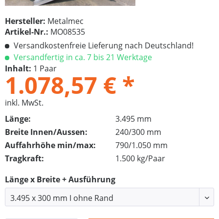
Hersteller:
Metalmec
Artikel-Nr.:
MO08535
Versandkostenfreie Lieferung nach Deutschland!
Versandfertig in ca. 7 bis 21 Werktage
Inhalt:
1 Paar
1.078,57 € *
inkl. MwSt.
Länge:
3.495 mm
Breite Innen/Aussen:
240/300 mm
Auffahrhöhe min/max:
790/1.050 mm
Tragkraft:
1.500 kg/Paar
Länge x Breite + Ausführung