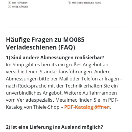
Häufige Fragen zu MO085
Verladeschienen (FAQ)
1) Sind andere Abmessungen realisierbar?
Im Shop gibt es bereits ein großes Angebot an
verschiedenen Standardausführungen. Andere
Abmessungen bitte per Mail oder Telefon anfragen -
nach Rücksprache mit der Technik erhalten Sie ein
unverbindliches Angebot. Weitere Auffahrrampen
vom Verladespezialist Metalmec finden Sie im PDF-
Katalog von Thiele-Shop »
PDF-Katalog öffnen
.
2) Ist eine Lieferung ins Ausland möglich?