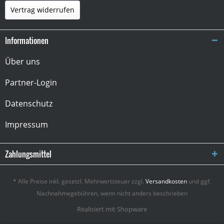
Vertrag widerrufen
Informationen
Über uns
Partner-Login
Datenschutz
Impressum
Zahlungsmittel
* Alle Preise inkl. gesetzl. Mehrwertsteuer zzgl.
Versandkosten
und ggf.
Nachnahmegebühren, wenn nicht anders beschrieben
Realisiert mit Shopware