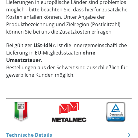
Lieferungen in europäische Länder sind problemlos
möglich - bitte beachten Sie, dass hierfür zusätzliche
Kosten anfallen können. Unter Angabe der
Produktbezeichnung und Zielregion (Postleitzahl)
können Sie bei uns die Zusatzkosten erfragen
Bei gültiger
USt-IdNr.
ist die innergemeinschaftliche
Lieferung in EU-Mitgliedsstaaten
ohne
Umsatzsteuer
.
Bestellungen aus der Schweiz sind ausschließlich für
gewerbliche Kunden möglich.
Technische Details