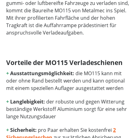
gummi- oder luftbereifte Fahrzeuge zu verladen sind,
kommt die Baureihe MO115 von Metalmec ins Spiel.
Mit ihrer profilierten Fahrfläche und der hohen
Tragkraft ist die Auffahrrampe prädestiniert für
anspruchsvolle Verladeaufgaben.
Vorteile der MO115 Verladeschienen
+
Ausstattungsmöglichkeit:
die MO115 kann mit
oder ohne Rand bestellt werden und kann optional
mit einem speziellen Auflager ausgestattet werden
+
Langlebigkeit:
der robuste und gegen Witterung
beständige Werkstoff Aluminium sorgt für eine sehr
lange Nutzungsdauer
+
Sicherheit:
pro Paar erhalten Sie kostenfrei
2
Sicherungslaschen
zur zusätzlichen Absicherung