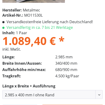
Hersteller:
Metalmec
Artikel-Nr.:
MO11530L
Versandkostenfreie Lieferung nach Deutschland!
Versandfertig in ca. 7 bis 21 Werktage
Inhalt:
1 Paar
1.089,40 € *
inkl. MwSt.
Länge:
2.985 mm
Breite Innen/Aussen:
340/400 mm
Auffahrhöhe min/max:
680/900 mm
Tragkraft:
4.500 kg/Paar
Länge x Breite + Ausführung