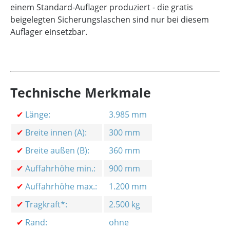
einem Standard-Auflager produziert - die gratis
beigelegten Sicherungslaschen sind nur bei diesem
Auflager einsetzbar.
Technische Merkmale
✔
Länge:
3.985 mm
✔
Breite innen (A):
300 mm
✔
Breite außen (B):
360 mm
✔
Auffahrhöhe min.:
900 mm
✔
Auffahrhöhe max.:
1.200 mm
✔
Tragkraft*:
2.500 kg
✔
Rand:
ohne