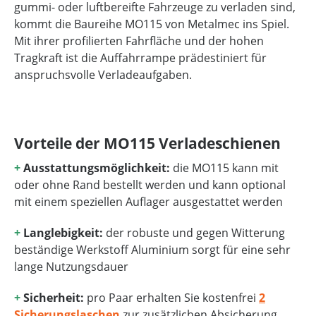
gummi- oder luftbereifte Fahrzeuge zu verladen sind,
kommt die Baureihe MO115 von Metalmec ins Spiel.
Mit ihrer profilierten Fahrfläche und der hohen
Tragkraft ist die Auffahrrampe prädestiniert für
anspruchsvolle Verladeaufgaben.
Vorteile der MO115 Verladeschienen
+
Ausstattungsmöglichkeit:
die MO115 kann mit
oder ohne Rand bestellt werden und kann optional
mit einem speziellen Auflager ausgestattet werden
+
Langlebigkeit:
der robuste und gegen Witterung
beständige Werkstoff Aluminium sorgt für eine sehr
lange Nutzungsdauer
+
Sicherheit:
pro Paar erhalten Sie kostenfrei
2
Sicherungslaschen
zur zusätzlichen Absicherung