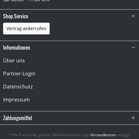
Shop Service
Vertrag widerrufen
Informationen
Über uns
Partner-Login
Datenschutz
Impressum
Zahlungsmittel
* Alle Preise inkl. gesetzl. Mehrwertsteuer zzgl.
Versandkosten
und ggf.