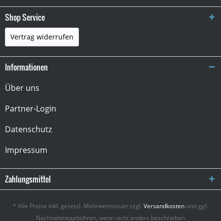
Shop Service
Vertrag widerrufen
Informationen
Über uns
Partner-Login
Datenschutz
Impressum
Zahlungsmittel
* Alle Preise inkl. gesetzl. Mehrwertsteuer zzgl.
Versandkosten
und ggf.
Nachnahmegebühren, wenn nicht anders beschrieben