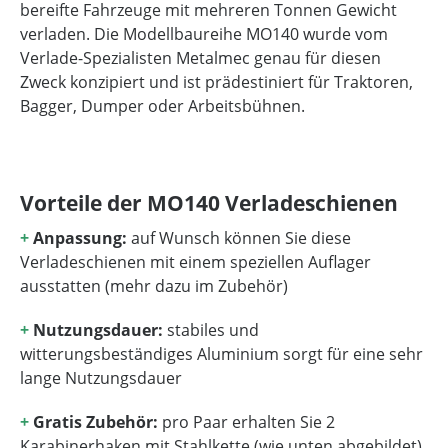
bereifte Fahrzeuge mit mehreren Tonnen Gewicht
verladen. Die Modellbaureihe MO140 wurde vom
Verlade-Spezialisten Metalmec genau für diesen
Zweck konzipiert und ist prädestiniert für Traktoren,
Bagger, Dumper oder Arbeitsbühnen.
Vorteile der MO140 Verladeschienen
+
Anpassung:
auf Wunsch können Sie diese
Verladeschienen mit einem speziellen Auflager
ausstatten (mehr dazu im Zubehör)
+
Nutzungsdauer:
stabiles und
witterungsbeständiges Aluminium sorgt für eine sehr
lange Nutzungsdauer
+
Gratis Zubehör:
pro Paar erhalten Sie 2
Karabinerhaken mit Stahlkette (wie unten abgebildet)