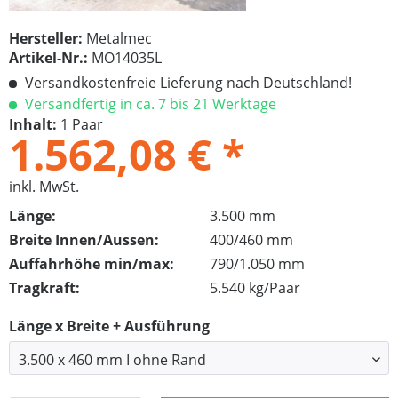
Hersteller:
Metalmec
Artikel-Nr.:
MO14035L
Versandkostenfreie Lieferung nach Deutschland!
Versandfertig in ca. 7 bis 21 Werktage
Inhalt:
1 Paar
1.562,08 € *
inkl. MwSt.
Länge:
3.500 mm
Breite Innen/Aussen:
400/460 mm
Auffahrhöhe min/max:
790/1.050 mm
Tragkraft:
5.540 kg/Paar
Länge x Breite + Ausführung