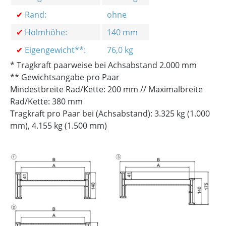
✔
Rand:
ohne
✔
Holmhöhe:
140 mm
✔
Eigengewicht**:
76,0 kg
* Tragkraft paarweise bei Achsabstand 2.000 mm
** Gewichtsangabe pro Paar
Mindestbreite Rad/Kette: 200 mm // Maximalbreite
Rad/Kette: 380 mm
Tragkraft pro Paar bei (Achsabstand): 3.325 kg (1.000
mm), 4.155 kg (1.500 mm)