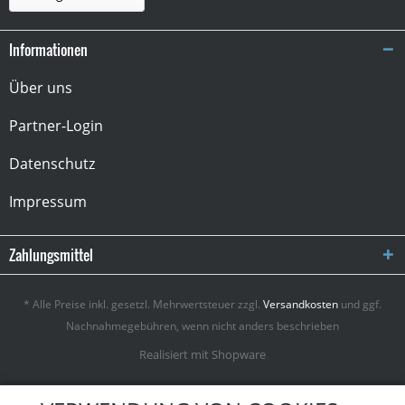
Informationen
Über uns
Partner-Login
Datenschutz
Impressum
Zahlungsmittel
* Alle Preise inkl. gesetzl. Mehrwertsteuer zzgl.
Versandkosten
und ggf.
Nachnahmegebühren, wenn nicht anders beschrieben
Realisiert mit Shopware