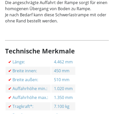
Die angeschrägte Auffahrt der Rampe sorgt für einen
homogenen Übergang von Boden zu Rampe.
Je nach Bedarf kann diese Schwerlastrampe mit oder
ohne Rand bestellt werden.
Technische Merkmale
✔
Länge:
4.462 mm
✔
Breite innen:
450 mm
✔
Breite außen:
510 mm
✔
Auffahrhöhe min.:
1.020 mm
✔
Auffahrhöhe max.:
1.350 mm
✔
Tragkraft*:
7.100 kg