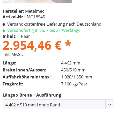
Hersteller:
Metalmec
Artikel-Nr.:
MO18545
Versandkostenfreie Lieferung nach Deutschland!
Versandfertig in ca. 7 bis 21 Werktage
Inhalt:
1 Paar
2.954,46 € *
inkl. MwSt.
Länge:
4.462 mm
Breite Innen/Aussen:
450/510 mm
Auffahrhöhe min/max:
1.020/1.350 mm
Tragkraft:
7.100 kg/Paar
Länge x Breite + Ausführung