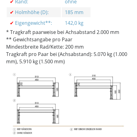
✔
Rand:
ohne
✔
Holmhöhe (D):
185 mm
✔
Eigengewicht**:
142,0 kg
* Tragkraft paarweise bei Achsabstand 2.000 mm
** Gewichtsangabe pro Paar
Mindestbreite Rad/Kette: 200 mm
Tragkraft pro Paar bei (Achsabstand): 5.070 kg (1.000
mm), 5.910 kg (1.500 mm)