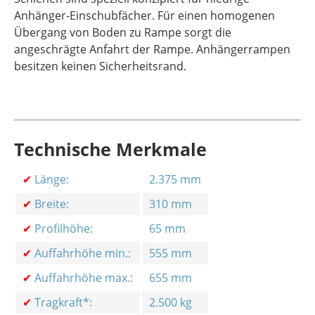
Anhänger-Einschubfächer. Für einen homogenen
Übergang von Boden zu Rampe sorgt die
angeschrägte Anfahrt der Rampe. Anhängerrampen
besitzen keinen Sicherheitsrand.
Technische Merkmale
✔
Länge:
2.375 mm
✔
Breite:
310 mm
✔
Profilhöhe:
65 mm
✔
Auffahrhöhe min.:
555 mm
✔
Auffahrhöhe max.:
655 mm
✔
Tragkraft*:
2.500 kg