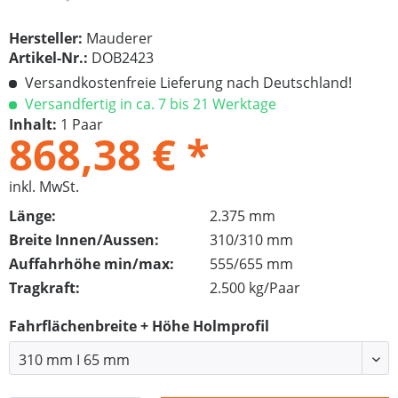
Hersteller:
Mauderer
Artikel-Nr.:
DOB2423
Versandkostenfreie Lieferung nach Deutschland!
Versandfertig in ca. 7 bis 21 Werktage
Inhalt:
1 Paar
868,38 € *
inkl. MwSt.
Länge:
2.375 mm
Breite Innen/Aussen:
310/310 mm
Auffahrhöhe min/max:
555/655 mm
Tragkraft:
2.500 kg/Paar
Fahrflächenbreite + Höhe Holmprofil