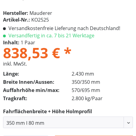
Hersteller:
Mauderer
Artikel-Nr.:
KO2525
Versandkostenfreie Lieferung nach Deutschland!
Versandfertig in ca. 7 bis 21 Werktage
Inhalt:
1 Paar
838,53 € *
inkl. MwSt.
Länge:
2.430 mm
Breite Innen/Aussen:
350/350 mm
Auffahrhöhe min/max:
570/695 mm
Tragkraft:
2.800 kg/Paar
Fahrflächenbreite + Höhe Holmprofil