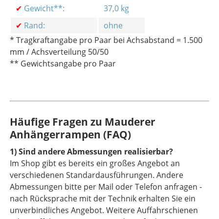
✔
Gewicht**:
37,0 kg
✔
Rand:
ohne
* Tragkraftangabe pro Paar bei Achsabstand = 1.500
mm
/ Achsverteilung 50/50
** Gewichtsangabe pro Paar
Häufige Fragen zu Mauderer
Anhängerrampen (FAQ)
1) Sind andere Abmessungen realisierbar?
Im Shop gibt es bereits ein großes Angebot an
verschiedenen Standardausführungen. Andere
Abmessungen bitte per Mail oder Telefon anfragen -
nach Rücksprache mit der Technik erhalten Sie ein
unverbindliches Angebot. Weitere Auffahrschienen