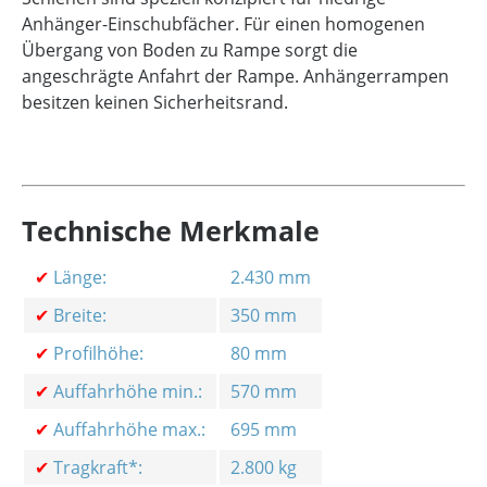
Anhänger-Einschubfächer. Für einen homogenen
Übergang von Boden zu Rampe sorgt die
angeschrägte Anfahrt der Rampe. Anhängerrampen
besitzen keinen Sicherheitsrand.
Technische Merkmale
✔
Länge:
2.430 mm
✔
Breite:
350 mm
✔
Profilhöhe:
80 mm
✔
Auffahrhöhe min.:
570 mm
✔
Auffahrhöhe max.:
695 mm
✔
Tragkraft*:
2.800 kg