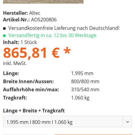
Hersteller:
Altec
Artikel-Nr.:
AOS200806
Versandkostenfreie Lieferung nach Deutschland!
Versandfertig in ca. 12 bis 30 Werktage
Inhalt:
1 Stück
865,81 € *
inkl. MwSt.
Länge:
1.995 mm
Breite Innen/Aussen:
800/800 mm
Auffahrhöhe min/max:
310/540 mm
Tragkraft:
1.060 kg
Länge + Breite + Tragkraft