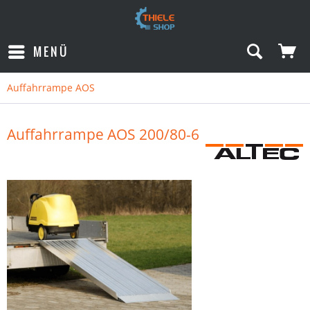
MENÜ
Auffahrrampe AOS
Auffahrrampe AOS 200/80-6