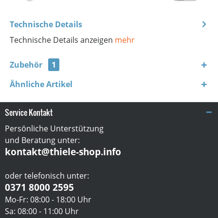
Technische Details
Technische Details anzeigen
mehr
Zubehör
1
Ähnliche Artikel
Service Kontakt
Persönliche Unterstützung
und Beratung unter:
kontakt@thiele-shop.info
oder telefonisch unter:
0371 8000 2595
Mo-Fr: 08:00 - 18:00 Uhr
Sa: 08:00 - 11:00 Uhr