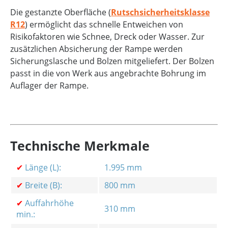
Die gestanzte Oberfläche (
Rutschsicherheitsklasse
R12
) ermöglicht das schnelle Entweichen von
Risikofaktoren wie Schnee, Dreck oder Wasser. Zur
zusätzlichen Absicherung der Rampe werden
Sicherungslasche und Bolzen mitgeliefert. Der Bolzen
passt in die von Werk aus angebrachte Bohrung im
Auflager der Rampe.
Technische Merkmale
✔
Länge (L):
1.995 mm
✔
Breite (B):
800 mm
✔
Auffahrhöhe
310 mm
min.: