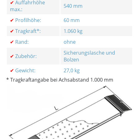
✔
Auffahrhöhe
540 mm
max.:
✔
Profilhöhe:
60 mm
✔
Tragkraft*:
1.060 kg
✔
Rand:
ohne
Sicherungslasche und
✔
Zubehör:
Bolzen
✔
Gewicht:
27,0 kg
* Tragkraftangabe bei Achsabstand 1.000 mm