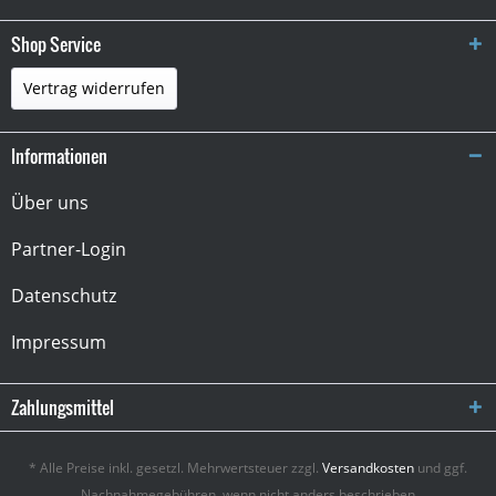
Shop Service
Vertrag widerrufen
Informationen
Über uns
Partner-Login
Datenschutz
Impressum
Zahlungsmittel
* Alle Preise inkl. gesetzl. Mehrwertsteuer zzgl.
Versandkosten
und ggf.
Nachnahmegebühren, wenn nicht anders beschrieben