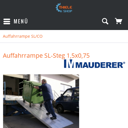
MENÜ
Auffahrrampe SL/CO
Auffahrrampe SL-Steg 1,5x0,75