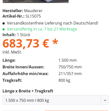
Hersteller:
Mauderer
Artikel-Nr.:
SL15075
Versandkostenfreie Lieferung nach Deutschland!
Versandfertig in ca. 7 bis 21 Werktage
Inhalt:
1 Stück
683,73 € *
inkl. MwSt.
Länge:
1.500 mm
Breite Innen/Aussen:
750/750 mm
Auffahrhöhe min/max:
211/357 mm
Tragkraft:
800 kg
Länge x Breite + Tragkraft