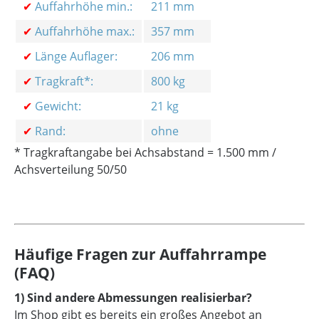
✔
Auffahrhöhe min.:
211 mm
✔
Auffahrhöhe max.:
357 mm
✔
Länge Auflager:
206 mm
✔
Tragkraft*:
800 kg
✔
Gewicht:
21 kg
✔
Rand:
ohne
* Tragkraftangabe bei Achsabstand = 1.500 mm /
Achsverteilung 50/50
Häufige Fragen zur Auffahrrampe
(FAQ)
1) Sind andere Abmessungen realisierbar?
Im Shop gibt es bereits ein großes Angebot an