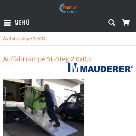
MENÜ
Auffahrrampe SL/CO
Auffahrrampe SL-Steg 2,0x0,5