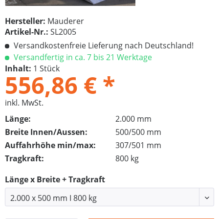
Hersteller:
Mauderer
Artikel-Nr.:
SL2005
Versandkostenfreie Lieferung nach Deutschland!
Versandfertig in ca. 7 bis 21 Werktage
Inhalt:
1 Stück
556,86 € *
inkl. MwSt.
Länge:
2.000 mm
Breite Innen/Aussen:
500/500 mm
Auffahrhöhe min/max:
307/501 mm
Tragkraft:
800 kg
Länge x Breite + Tragkraft