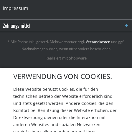
Impressum
Zahlungsmittel
* Alle Preise inkl. gesetzl. Mehrwertsteuer zzgl.
Versandkosten
und ggf.
Nachnahmegebühren, wenn nicht anders beschrieben
Realisiert mit Shopware
VERWENDUNG VON COOKIES.
Diese Website benutzt Cookies, die für den
technischen Betrieb der Website erforderlich sind
und stets gesetzt werden. Andere Cookies, die den
Komfort bei Benutzung dieser Website erhöhen, der
Direktwerbung dienen oder die Interaktion mit
anderen Websites und sozialen Netzwerken
vereinfachen sollen, werden nur mit Ihrer