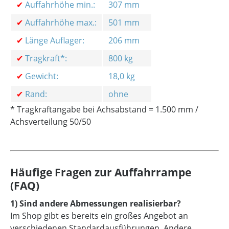
✔
Auffahrhöhe min.:
307 mm
✔
Auffahrhöhe max.:
501 mm
✔
Länge Auflager:
206 mm
✔
Tragkraft*:
800 kg
✔
Gewicht:
18,0 kg
✔
Rand:
ohne
* Tragkraftangabe bei Achsabstand = 1.500 mm /
Achsverteilung 50/50
Häufige Fragen zur Auffahrrampe
(FAQ)
1) Sind andere Abmessungen realisierbar?
Im Shop gibt es bereits ein großes Angebot an
verschiedenen Standardausführungen. Andere