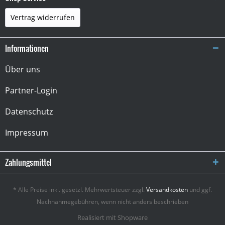
Vertrag widerrufen
Informationen
Über uns
Partner-Login
Datenschutz
Impressum
Zahlungsmittel
* Alle Preise inkl. gesetzl. Mehrwertsteuer zzgl.
Versandkosten
und ggf.
Nachnahmegebühren, wenn nicht anders beschrieben
Realisiert mit Shopware