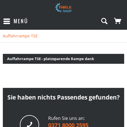
MENÜ
Auffahrrampe TSE
Auffahrrampe TSE - platzsparende Rampe dank
Klappfunktion
Sie haben nichts Passendes gefunden?
Rufen Sie uns an:
0371 8000 2595