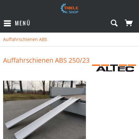
MENÜ
Auffahrschienen ABS
Auffahrschienen ABS 250/23