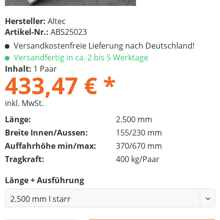
Hersteller:
Altec
Artikel-Nr.:
ABS25023
Versandkostenfreie Lieferung nach Deutschland!
Versandfertig in ca. 2 bis 5 Werktage
Inhalt:
1 Paar
433,47 € *
inkl. MwSt.
Länge:
2.500 mm
Breite Innen/Aussen:
155/230 mm
Auffahrhöhe min/max:
370/670 mm
Tragkraft:
400 kg/Paar
Länge + Ausführung