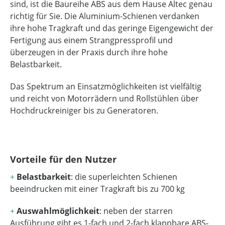
sind, ist die Baureihe ABS aus dem Hause Altec genau
richtig für Sie. Die Aluminium-Schienen verdanken
ihre hohe Tragkraft und das geringe Eigengewicht der
Fertigung aus einem Strangpressprofil und
überzeugen in der Praxis durch ihre hohe
Belastbarkeit.
Das Spektrum an Einsatzmöglichkeiten ist vielfältig
und reicht von Motorrädern und Rollstühlen über
Hochdruckreiniger bis zu Generatoren.
Vorteile für den Nutzer
+
Belastbarkeit
: die superleichten Schienen
beeindrucken mit einer Tragkraft bis zu 700 kg
+
Auswahlmöglichkeit
: neben der starren
Ausführung gibt es 1-fach und 2-fach klappbare ABS-