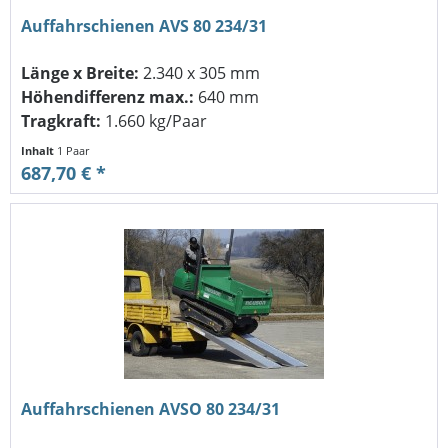
Auffahrschienen AVS 80 234/31
Länge x Breite:
2.340 x 305 mm
Höhendifferenz max.:
640 mm
Tragkraft:
1.660 kg/Paar
Inhalt
1 Paar
687,70 € *
Auffahrschienen AVSO 80 234/31