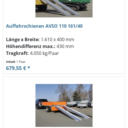
Auffahrschienen AVSO 110 161/40
Länge x Breite:
1.610 x 400 mm
Höhendifferenz max.:
430 mm
Tragkraft:
4.050 kg/Paar
Inhalt
1 Paar
679,55 € *