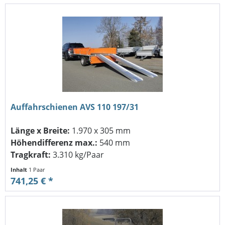
Auffahrschienen AVS 110 197/31
Länge x Breite:
1.970 x 305 mm
Höhendifferenz max.:
540 mm
Tragkraft:
3.310 kg/Paar
Inhalt
1 Paar
741,25 € *