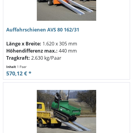
Auffahrschienen AVS 80 162/31
Länge x Breite:
1.620 x 305 mm
Höhendifferenz max.:
440 mm
Tragkraft:
2.630 kg/Paar
Inhalt
1 Paar
570,12 € *