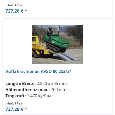
Inhalt
1 Paar
727,28 € *
Auffahrschienen AVSO 80 252/31
Länge x Breite:
2.520 x 305 mm
Höhendifferenz max.:
700 mm
Tragkraft:
1.470 kg/Paar
Inhalt
1 Paar
727,28 € *