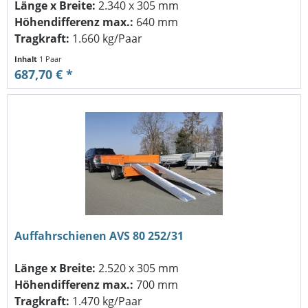
Länge x Breite:
2.340 x 305 mm
Höhendifferenz max.:
640 mm
Tragkraft:
1.660 kg/Paar
Inhalt
1 Paar
687,70 € *
Auffahrschienen AVS 80 252/31
Länge x Breite:
2.520 x 305 mm
Höhendifferenz max.:
700 mm
Tragkraft:
1.470 kg/Paar