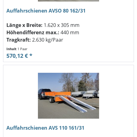
Auffahrschienen AVSO 80 162/31
Länge x Breite:
1.620 x 305 mm
Höhendifferenz max.:
440 mm
Tragkraft:
2.630 kg/Paar
Inhalt
1 Paar
570,12 € *
Auffahrschienen AVS 110 161/31