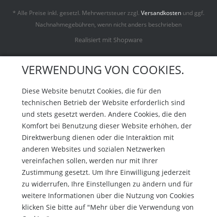
* Alle Preise inkl. gesetzl. Mehrwertsteuer zzgl.
Versandkosten
und ggf.
Nachnahmegebühren, wenn nicht anders beschrieben
Realisiert mit Shopware
VERWENDUNG VON COOKIES.
Diese Website benutzt Cookies, die für den
technischen Betrieb der Website erforderlich sind
und stets gesetzt werden. Andere Cookies, die den
Komfort bei Benutzung dieser Website erhöhen, der
Direktwerbung dienen oder die Interaktion mit
anderen Websites und sozialen Netzwerken
vereinfachen sollen, werden nur mit Ihrer
Zustimmung gesetzt. Um Ihre Einwilligung jederzeit
zu widerrufen, Ihre Einstellungen zu ändern und für
weitere Informationen über die Nutzung von Cookies
klicken Sie bitte auf "Mehr über die Verwendung von