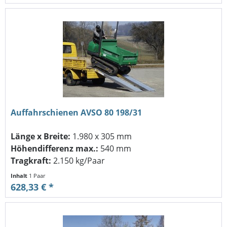
Auffahrschienen AVSO 80 198/31
Länge x Breite:
1.980 x 305 mm
Höhendifferenz max.:
540 mm
Tragkraft:
2.150 kg/Paar
Inhalt
1 Paar
628,33 € *