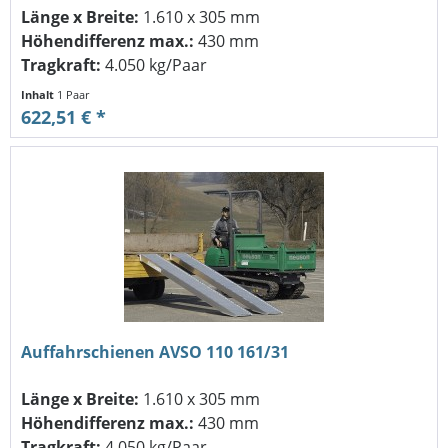
Länge x Breite:
1.610 x 305 mm
Höhendifferenz max.:
430 mm
Tragkraft:
4.050 kg/Paar
Inhalt
1 Paar
622,51 € *
Auffahrschienen AVSO 110 161/31
Länge x Breite:
1.610 x 305 mm
Höhendifferenz max.:
430 mm
Tragkraft:
4.050 kg/Paar