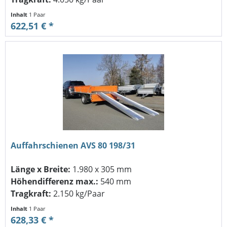
Inhalt
1 Paar
622,51 € *
Auffahrschienen AVS 80 198/31
Länge x Breite:
1.980 x 305 mm
Höhendifferenz max.:
540 mm
Tragkraft:
2.150 kg/Paar
Inhalt
1 Paar
628,33 € *