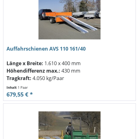
Auffahrschienen AVS 110 161/40
Länge x Breite:
1.610 x 400 mm
Höhendifferenz max.:
430 mm
Tragkraft:
4.050 kg/Paar
Inhalt
1 Paar
679,55 € *