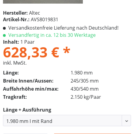
Hersteller:
Altec
Artikel-Nr.:
AVS8019831
Versandkostenfreie Lieferung nach Deutschland!
Versandfertig in ca. 12 bis 30 Werktage
Inhalt:
1 Paar
628,33 € *
inkl. MwSt.
Länge:
1.980 mm
Breite Innen/Aussen:
245/305 mm
Auffahrhöhe min/max:
430/540 mm
Tragkraft:
2.150 kg/Paar
Länge + Ausführung