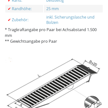
✔
Rand:
beidseitig
✔
Randhöhe:
25 mm
inkl. Sicherungslasche und
✔
Zubehör:
Bolzen
* Tragkraftangabe pro Paar bei Achsabstand 1.500
mm
** Gewichtsangabe pro Paar