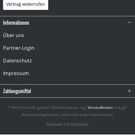
Vertrag widerrufen
Informationen
Über uns
Partner-Login
Datenschutz
Impressum
Zahlungsmittel
* Alle Preise inkl. gesetzl. Mehrwertsteuer zzgl.
Versandkosten
und ggf.
Nachnahmegebühren, wenn nicht anders beschrieben
Realisiert mit Shopware