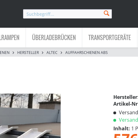
LRAMPEN
ÜBERLADEBRÜCKEN
TRANSPORTGERÄTE
IENEN
HERSTELLER
ALTEC
AUFFAHRSCHIENEN ABS
Hersteller
Artikel-Nr
Versandk
Versandf
Inhalt:
1 