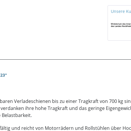
Unsere K
/23"
zbaren Verladeschienen bis zu einer Tragkraft von 700 kg si
n verdanken ihre hohe Tragkraft und das geringe Eigengewic
 Belastbarkeit.
lfältig und reicht von Motorrädern und Rollstühlen über Ho