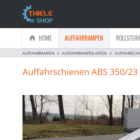
HOME
AUFFAHRRAMPEN
ROLLSTUH
AUFFAHRRAMPEN
AUFFAHRRAMPEN ARTEN
AUFFAHRSCH
Auffahrschienen ABS 350/23