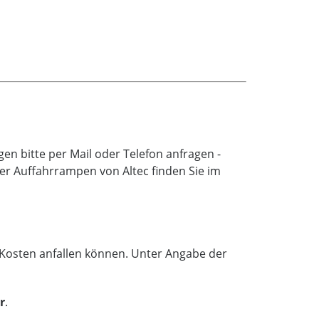
n bitte per Mail oder Telefon anfragen -
er Auffahrrampen von Altec finden Sie im
e Kosten anfallen können. Unter Angabe der
r
.