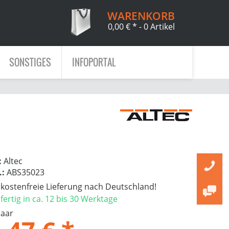
WARENKORB
0,00 € *
- 0 Artikel
SONSTIGES
INFOPORTAL
:
Altec
.:
ABS35023
ostenfreie Lieferung nach Deutschland!
ertig in ca. 12 bis 30 Werktage
Paar