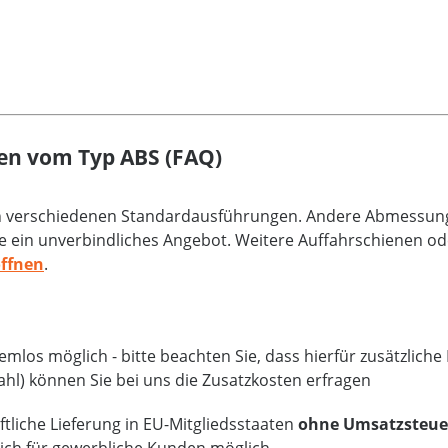
en vom Typ ABS (FAQ)
an verschiedenen Standardausführungen. Andere Abmessunge
e ein unverbindliches Angebot. Weitere Auffahrschienen od
öffnen
.
mlos möglich - bitte beachten Sie, dass hierfür zusätzlich
ahl) können Sie bei uns die Zusatzkosten erfragen
tliche Lieferung in EU-Mitgliedsstaaten
ohne Umsatzsteue