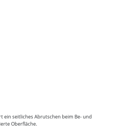
rt ein seitliches Abrutschen beim Be- und
ierte Oberfläche.