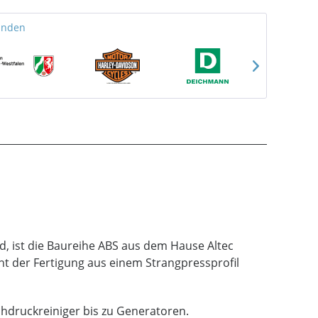
unden
nd, ist die Baureihe ABS aus dem Hause Altec
ht der Fertigung aus einem Strangpressprofil
chdruckreiniger bis zu Generatoren.