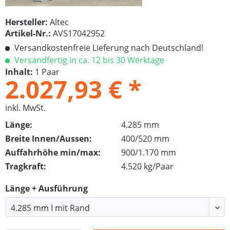
Hersteller:
Altec
Artikel-Nr.:
AVS17042952
Versandkostenfreie Lieferung nach Deutschland!
Versandfertig in ca. 12 bis 30 Werktage
Inhalt:
1 Paar
2.027,93 € *
inkl. MwSt.
Länge:
4.285 mm
Breite Innen/Aussen:
400/520 mm
Auffahrhöhe min/max:
900/1.170 mm
Tragkraft:
4.520 kg/Paar
Länge + Ausführung