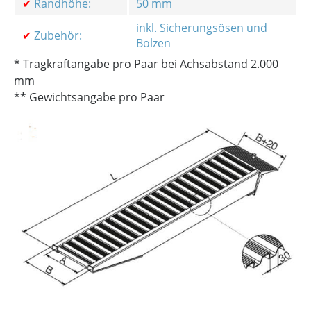
✔
Randhöhe:
50 mm
inkl. Sicherungsösen und
✔
Zubehör:
Bolzen
* Tragkraftangabe pro Paar bei Achsabstand 2.000
mm
** Gewichtsangabe pro Paar