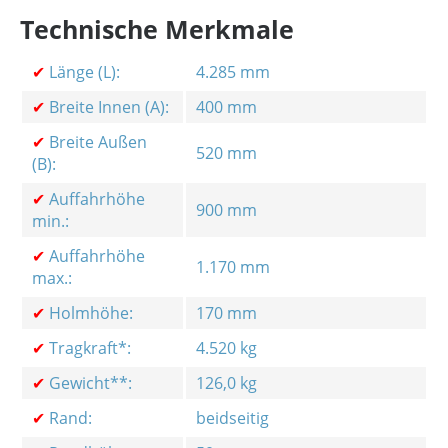
Technische Merkmale
✔
Länge (L):
4.285 mm
✔
Breite Innen (A):
400 mm
✔
Breite Außen
520 mm
(B):
✔
Auffahrhöhe
900 mm
min.:
✔
Auffahrhöhe
1.170 mm
max.:
✔
Holmhöhe:
170 mm
✔
Tragkraft*:
4.520 kg
✔
Gewicht**:
126,0 kg
✔
Rand:
beidseitig