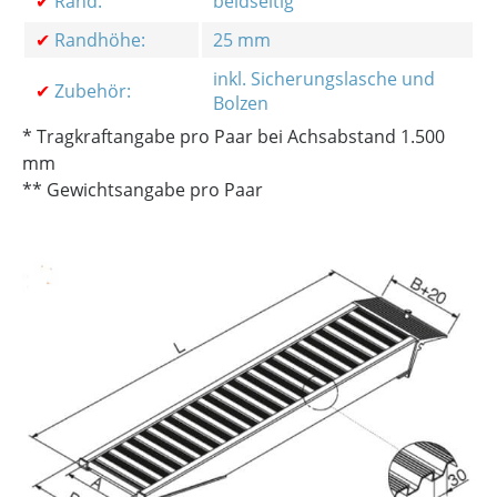
✔
Rand:
beidseitig
✔
Randhöhe:
25 mm
inkl. Sicherungslasche und
✔
Zubehör:
Bolzen
* Tragkraftangabe pro Paar bei Achsabstand 1.500
mm
** Gewichtsangabe pro Paar