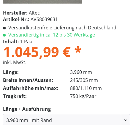
Hersteller:
Altec
Artikel-Nr.:
AVS8039631
Versandkostenfreie Lieferung nach Deutschland!
Versandfertig in ca. 12 bis 30 Werktage
Inhalt:
1 Paar
1.045,99 € *
inkl. MwSt.
Länge:
3.960 mm
Breite Innen/Aussen:
245/305 mm
Auffahrhöhe min/max:
880/1.110 mm
Tragkraft:
750 kg/Paar
Länge + Ausführung