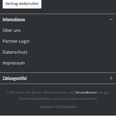
Vertrag widerrufen
Informationen
Über uns
Partner-Login
Datenschutz
Impressum
Zahlungsmittel
* Alle Preise inkl. gesetzl. Mehrwertsteuer zzgl.
Versandkosten
und ggf.
Nachnahmegebühren, wenn nicht anders beschrieben
Realisiert mit Shopware