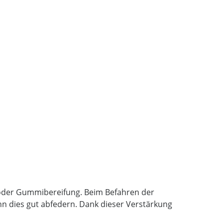
- oder Gummibereifung. Beim Befahren der
nn dies gut abfedern. Dank dieser Verstärkung