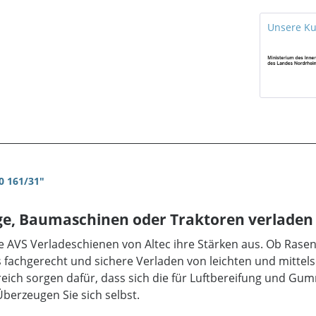
Unsere K
0 161/31"
ge, Baumaschinen oder Traktoren verladen
ie AVS Verladeschienen von Altec ihre Stärken aus. Ob Ras
as fachgerecht und sichere Verladen von leichten und mittel
reich sorgen dafür, dass sich die für Luftbereifung und Gu
berzeugen Sie sich selbst.