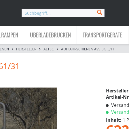
LRAMPEN
ÜBERLADEBRÜCKEN
TRANSPORTGERÄTE
IENEN
HERSTELLER
ALTEC
AUFFAHRSCHIENEN AVS BIS 5,1T
61/31
Hersteller
Artikel-Nr
Versandk
Versandf
Inhalt:
1 