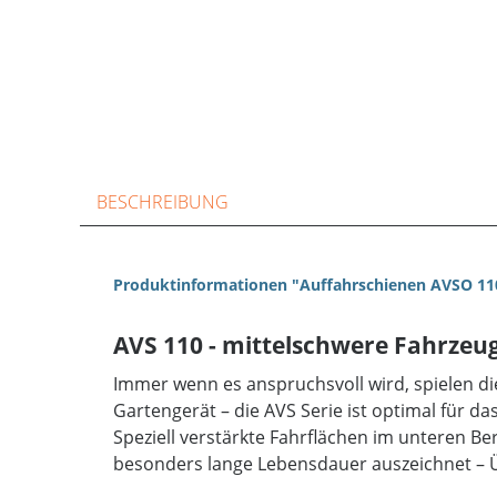
BESCHREIBUNG
Produktinformationen "Auffahrschienen AVSO 11
AVS 110 - mittelschwere Fahrzeu
Immer wenn es anspruchsvoll wird, spielen d
Gartengerät – die AVS Serie ist optimal für d
Speziell verstärkte Fahrflächen im unteren Be
besonders lange Lebensdauer auszeichnet – Ü