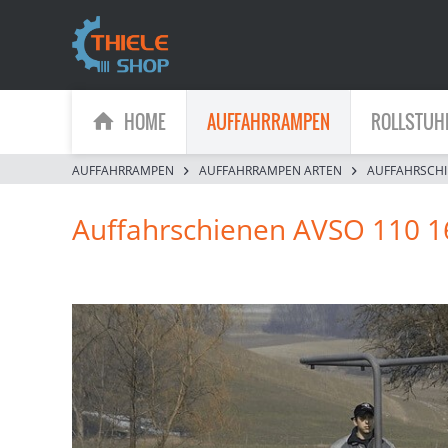
HOME
AUFFAHRRAMPEN
ROLLSTUH
AUFFAHRRAMPEN
AUFFAHRRAMPEN ARTEN
AUFFAHRSCH
Auffahrschienen AVSO 110 1