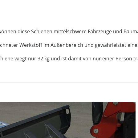
aft können diese Schienen mittelschwere Fahrzeuge und Bau
eichneter Werkstoff im Außenbereich und gewährleistet ei
chiene wiegt nur 32 kg und ist damit von nur einer Person t