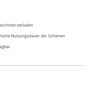
maschinen verladen
ne hohe Nutzungsdauer der Schienen
ragbar