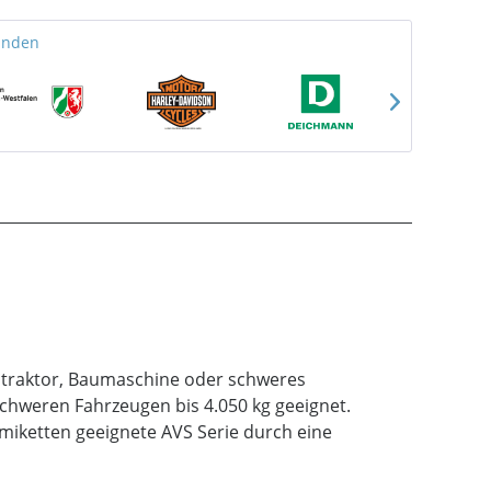
unden
entraktor, Baumaschine oder schweres
schweren Fahrzeugen bis 4.050 kg geeignet.
mmiketten geeignete AVS Serie durch eine