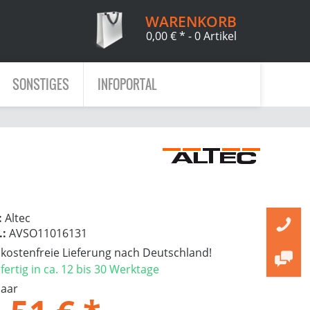
WARENKORB
0,00 € *
- 0 Artikel
SONSTIGES
INFOPORTAL
:
Altec
.:
AVSO11016131
ostenfreie Lieferung nach Deutschland!
ertig in ca. 12 bis 30 Werktage
Paar