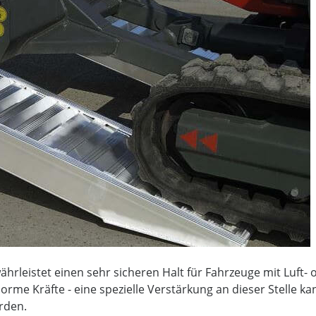
hrleistet einen sehr sicheren Halt für Fahrzeuge mit Luft
rme Kräfte - eine spezielle Verstärkung an dieser Stelle ka
rden.