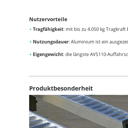
Nutzervorteile
+
Tragfähigkeit
: mit bis zu 4.050 kg Tragkr
+
Nutzungsdauer
: Aluminium ist ein ausgez
+
Eigengewicht
: die längste AVS110-Auffahrs
Produktbesonderheit