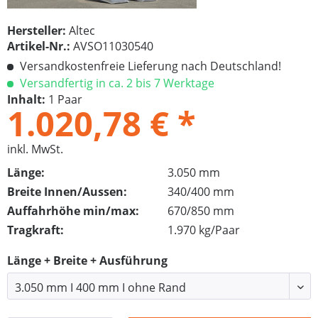
Hersteller:
Altec
Artikel-Nr.:
AVSO11030540
Versandkostenfreie Lieferung nach Deutschland!
Versandfertig in ca. 2 bis 7 Werktage
Inhalt:
1 Paar
1.020,78 € *
inkl. MwSt.
Länge:
3.050 mm
Breite Innen/Aussen:
340/400 mm
Auffahrhöhe min/max:
670/850 mm
Tragkraft:
1.970 kg/Paar
Länge + Breite + Ausführung