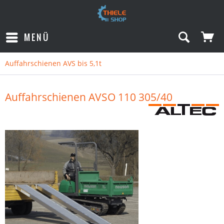
MENÜ
Auffahrschienen AVS bis 5,1t
Auffahrschienen AVSO 110 305/40