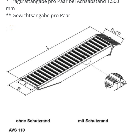
* Tragkraftangabe pro Paar bei Achsabstand 1.500
mm
** Gewichtsangabe pro Paar