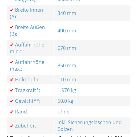
✔
Breite Innen
340 mm
(A):
✔
Breite Außen
400 mm
(B):
✔
Auffahrhöhe
670 mm
min.:
✔
Auffahrhöhe
850 mm
max.:
✔
Holmhöhe:
110 mm
✔
Tragkraft*:
1.970 kg
✔
Gewicht**:
50,0 kg
✔
Rand:
ohne
inkl. Sicherungslaschen und
✔
Zubehör:
Bolzen