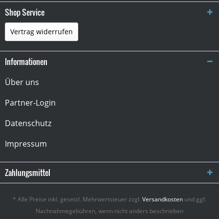
Shop Service
Vertrag widerrufen
Informationen
Über uns
Partner-Login
Datenschutz
Impressum
Zahlungsmittel
* Alle Preise inkl. gesetzl. Mehrwertsteuer zzgl.
Versandkosten
und ggf.
Nachnahmegebühren, wenn nicht anders beschrieben