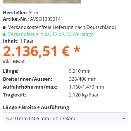
Hersteller:
Altec
Artikel-Nr.:
AVSO13052141
Versandkostenfreie Lieferung nach Deutschland!
Versandfertig in ca. 12 bis 30 Werktage
Inhalt:
1 Paar
2.136,51 € *
inkl. MwSt.
Länge:
5.210 mm
Breite Innen/Aussen:
326/406 mm
Auffahrhöhe min/max:
1.160/1.470 mm
Tragkraft:
2.120 kg/Paar
Länge + Breite + Ausführung