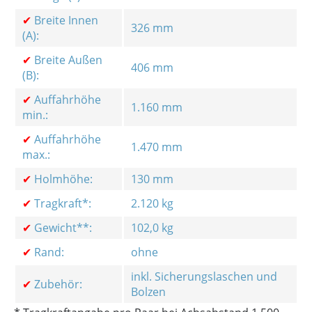
✔
Breite Innen
326 mm
(A):
✔
Breite Außen
406 mm
(B):
✔
Auffahrhöhe
1.160 mm
min.:
✔
Auffahrhöhe
1.470 mm
max.:
✔
Holmhöhe:
130 mm
✔
Tragkraft*:
2.120 kg
✔
Gewicht**:
102,0 kg
✔
Rand:
ohne
inkl. Sicherungslaschen und
✔
Zubehör:
Bolzen