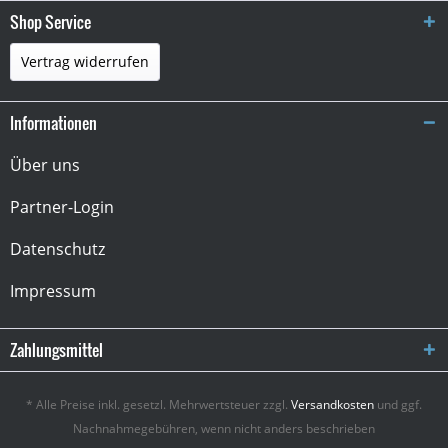
Shop Service
Vertrag widerrufen
Informationen
Über uns
Partner-Login
Datenschutz
Impressum
Zahlungsmittel
* Alle Preise inkl. gesetzl. Mehrwertsteuer zzgl.
Versandkosten
und ggf.
Nachnahmegebühren, wenn nicht anders beschrieben