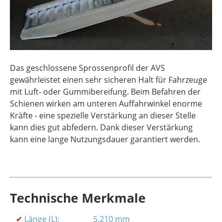
Das geschlossene Sprossenprofil der AVS
gewährleistet einen sehr sicheren Halt für Fahrzeuge
mit Luft- oder Gummibereifung. Beim Befahren der
Schienen wirken am unteren Auffahrwinkel enorme
Kräfte - eine spezielle Verstärkung an dieser Stelle
kann dies gut abfedern. Dank dieser Verstärkung
kann eine lange Nutzungsdauer garantiert werden.
Technische Merkmale
✔
Länge (L):
5.210 mm