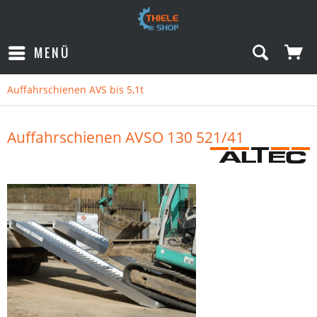
MENÜ
Auffahrschienen AVS bis 5,1t
Auffahrschienen AVSO 130 521/41