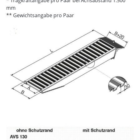
* Tragkraftangabe pro Paar bei Achsabstand 1.500
mm
** Gewichtsangabe pro Paar