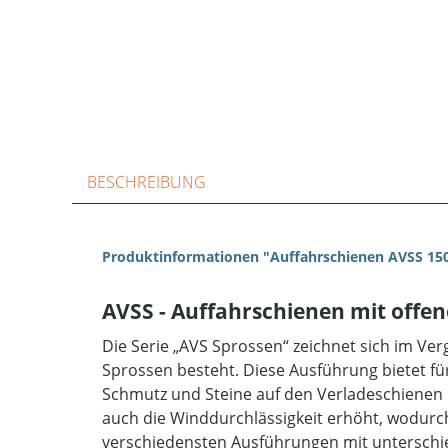
BESCHREIBUNG
Produktinformationen "Auffahrschienen AVSS 150
AVSS - Auffahrschienen mit offen
Die Serie „AVS Sprossen“ zeichnet sich im Ver
Sprossen besteht. Diese Ausführung bietet für
Schmutz und Steine auf den Verladeschienen ni
auch die Winddurchlässigkeit erhöht, wodurch 
verschiedensten Ausführungen mit unterschied