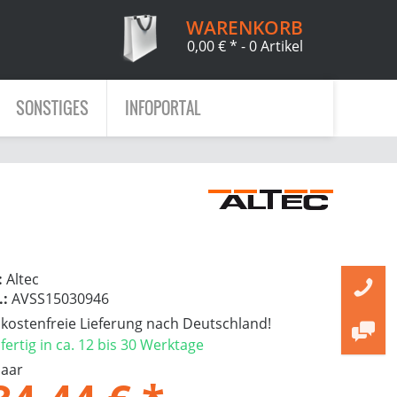
WARENKORB
0,00 € *
- 0 Artikel
SONSTIGES
INFOPORTAL
:
Altec
.:
AVSS15030946
ostenfreie Lieferung nach Deutschland!
ertig in ca. 12 bis 30 Werktage
Paar