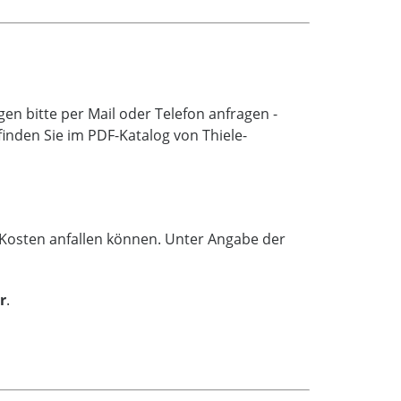
n bitte per Mail oder Telefon anfragen -
inden Sie im PDF-Katalog von Thiele-
e Kosten anfallen können. Unter Angabe der
r
.