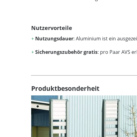
Nutzervorteile
+
Nutzungsdauer
: Aluminium ist ein ausgez
+
Sicherungszubehör gratis
: pro Paar AVS e
Produktbesonderheit