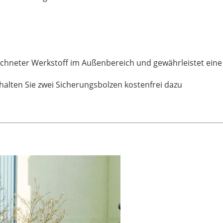
eichneter Werkstoff im Außenbereich und gewährleistet ei
rhalten Sie zwei Sicherungsbolzen kostenfrei dazu