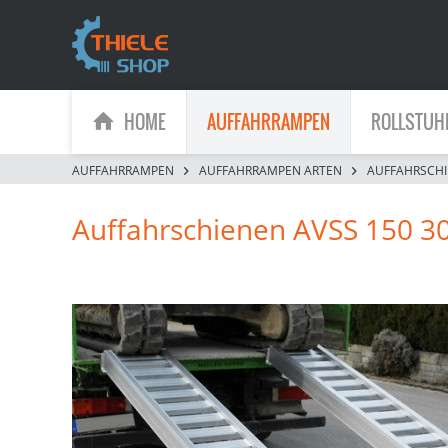
HOME
AUFFAHRRAMPEN
ROLLSTUH
AUFFAHRRAMPEN
AUFFAHRRAMPEN ARTEN
AUFFAHRSCH
Auffahrschienen AVSS 150 3