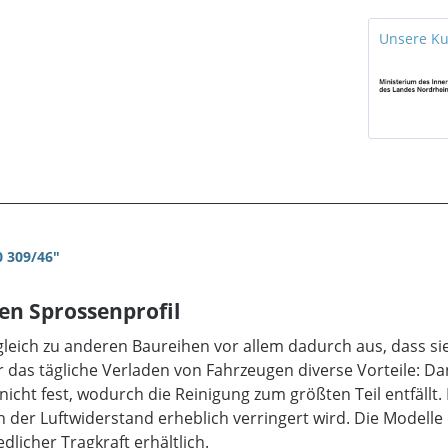
Unsere K
 309/46"
en Sprossenprofil
gleich zu anderen Baureihen vor allem dadurch aus, dass si
 das tägliche Verladen von Fahrzeugen diverse Vorteile: Da
cht fest, wodurch die Reinigung zum größten Teil entfällt.
der Luftwiderstand erheblich verringert wird. Die Modelle 
licher Tragkraft erhältlich.