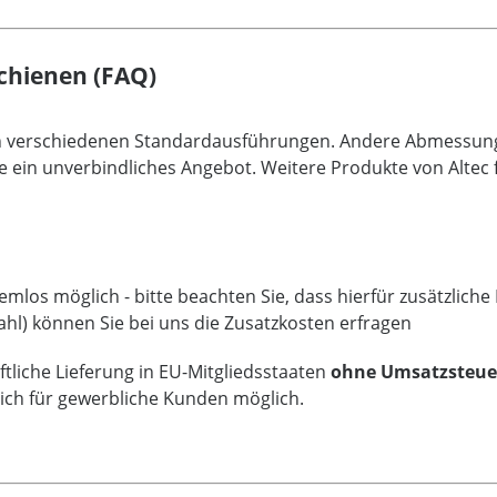
chienen (FAQ)
an verschiedenen Standardausführungen. Andere Abmessunge
e ein unverbindliches Angebot. Weitere Produkte von Altec f
mlos möglich - bitte beachten Sie, dass hierfür zusätzlich
ahl) können Sie bei uns die Zusatzkosten erfragen
tliche Lieferung in EU-Mitgliedsstaaten
ohne Umsatzsteue
lich für gewerbliche Kunden möglich.