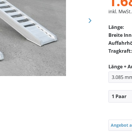
1.6
inkl. MwSt.
Länge:
Breite In
Auffahrh
Tragkraft:
Länge + 
Angebot a