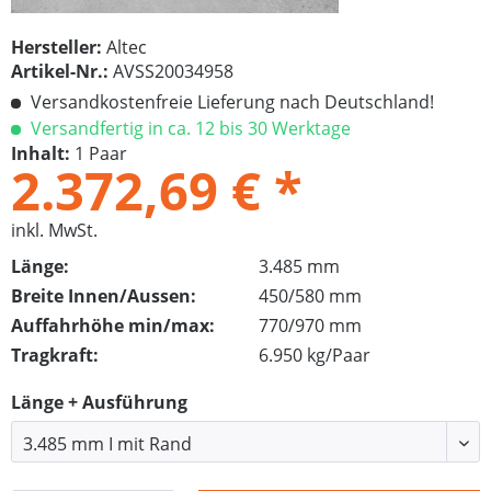
Hersteller:
Altec
Artikel-Nr.:
AVSS20034958
Versandkostenfreie Lieferung nach Deutschland!
Versandfertig in ca. 12 bis 30 Werktage
Inhalt:
1 Paar
2.372,69 € *
inkl. MwSt.
Länge:
3.485 mm
Breite Innen/Aussen:
450/580 mm
Auffahrhöhe min/max:
770/970 mm
Tragkraft:
6.950 kg/Paar
Länge + Ausführung