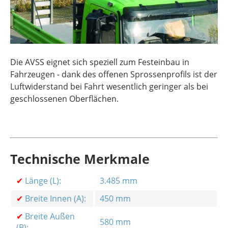
Die AVSS eignet sich speziell zum Festeinbau in
Fahrzeugen - dank des offenen Sprossenprofils ist der
Luftwiderstand bei Fahrt wesentlich geringer als bei
geschlossenen Oberflächen.
Technische Merkmale
✔
Länge (L):
3.485 mm
✔
Breite Innen (A):
450 mm
✔
Breite Außen
580 mm
(B):