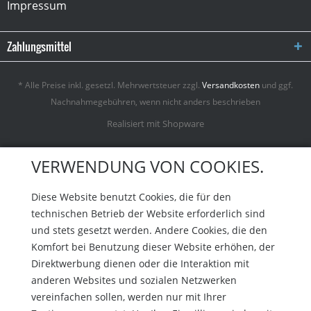
Impressum
Zahlungsmittel
* Alle Preise inkl. gesetzl. Mehrwertsteuer zzgl.
Versandkosten
und ggf.
Nachnahmegebühren, wenn nicht anders beschrieben
Realisiert mit Shopware
VERWENDUNG VON COOKIES.
Diese Website benutzt Cookies, die für den
technischen Betrieb der Website erforderlich sind
und stets gesetzt werden. Andere Cookies, die den
Komfort bei Benutzung dieser Website erhöhen, der
Direktwerbung dienen oder die Interaktion mit
anderen Websites und sozialen Netzwerken
vereinfachen sollen, werden nur mit Ihrer