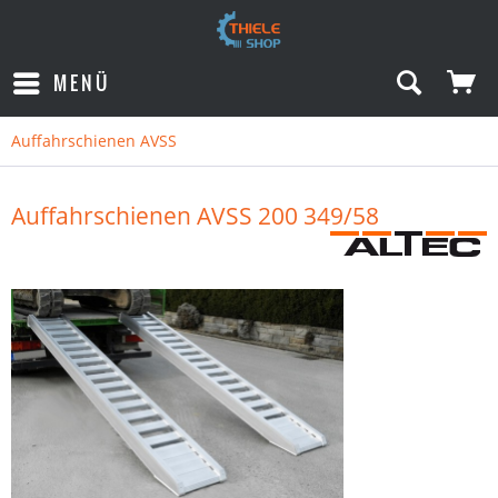
MENÜ
Auffahrschienen AVSS
Auffahrschienen AVSS 200 349/58