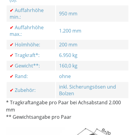
✔
Auffahrhöhe
950 mm
min.:
✔
Auffahrhöhe
1.200 mm
max.:
✔
Holmhöhe:
200 mm
✔
Tragkraft*:
6.950 kg
✔
Gewicht**:
160,0 kg
✔
Rand:
ohne
inkl. Sicherungsösen und
✔
Zubehör:
Bolzen
* Tragkraftangabe pro Paar bei Achsabstand 2.000
mm
** Gewichtsangabe pro Paar