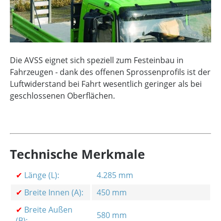
Die AVSS eignet sich speziell zum Festeinbau in
Fahrzeugen - dank des offenen Sprossenprofils ist der
Luftwiderstand bei Fahrt wesentlich geringer als bei
geschlossenen Oberflächen.
Technische Merkmale
✔
Länge (L):
4.285 mm
✔
Breite Innen (A):
450 mm
✔
Breite Außen
580 mm
(B):