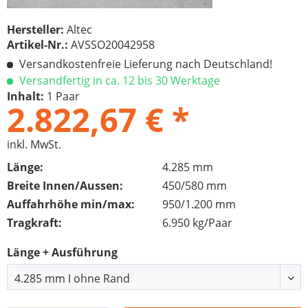
Hersteller:
Altec
Artikel-Nr.:
AVSSO20042958
Versandkostenfreie Lieferung nach Deutschland!
Versandfertig in ca. 12 bis 30 Werktage
Inhalt:
1 Paar
2.822,67 € *
inkl. MwSt.
Länge:
4.285 mm
Breite Innen/Aussen:
450/580 mm
Auffahrhöhe min/max:
950/1.200 mm
Tragkraft:
6.950 kg/Paar
Länge + Ausführung