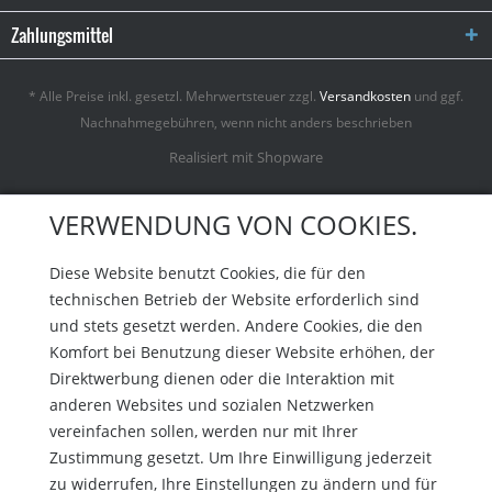
Zahlungsmittel
* Alle Preise inkl. gesetzl. Mehrwertsteuer zzgl.
Versandkosten
und ggf.
Nachnahmegebühren, wenn nicht anders beschrieben
Realisiert mit Shopware
VERWENDUNG VON COOKIES.
Diese Website benutzt Cookies, die für den
technischen Betrieb der Website erforderlich sind
und stets gesetzt werden. Andere Cookies, die den
Komfort bei Benutzung dieser Website erhöhen, der
Direktwerbung dienen oder die Interaktion mit
anderen Websites und sozialen Netzwerken
vereinfachen sollen, werden nur mit Ihrer
Zustimmung gesetzt. Um Ihre Einwilligung jederzeit
zu widerrufen, Ihre Einstellungen zu ändern und für