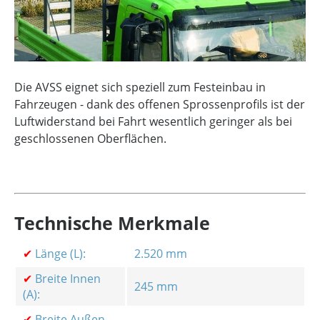
Die AVSS eignet sich speziell zum Festeinbau in
Fahrzeugen - dank des offenen Sprossenprofils ist der
Luftwiderstand bei Fahrt wesentlich geringer als bei
geschlossenen Oberflächen.
Technische Merkmale
✔
Länge (L):
2.520 mm
✔
Breite Innen
245 mm
(A):
✔
Breite Außen