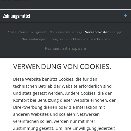
Zahlungsmittel
* Alle Preise inkl. gesetzl. Mehrwertsteuer zzgl.
Versandkosten
und ggf.
Nachnahmegebühren, wenn nicht anders beschrieben
Realisiert mit Shopware
VERWENDUNG VON COOKIES.
Diese Website benutzt Cookies, die für den
technischen Betrieb der Website erforderlich sind
und stets gesetzt werden. Andere Cookies, die den
Komfort bei Benutzung dieser Website erhöhen, der
Direktwerbung dienen oder die Interaktion mit
anderen Websites und sozialen Netzwerken
vereinfachen sollen, werden nur mit Ihrer
Zustimmung gesetzt. Um Ihre Einwilligung jederzeit