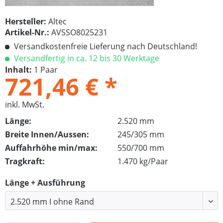
Hersteller:
Altec
Artikel-Nr.:
AVSSO8025231
Versandkostenfreie Lieferung nach Deutschland!
Versandfertig in ca. 12 bis 30 Werktage
Inhalt:
1 Paar
721,46 € *
inkl. MwSt.
Länge:
2.520 mm
Breite Innen/Aussen:
245/305 mm
Auffahrhöhe min/max:
550/700 mm
Tragkraft:
1.470 kg/Paar
Länge + Ausführung