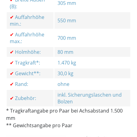
305 mm
(B):
✔
Auffahrhöhe
550 mm
min.:
✔
Auffahrhöhe
700 mm
max.:
✔
Holmhöhe:
80 mm
✔
Tragkraft*:
1.470 kg
✔
Gewicht**:
30,0 kg
✔
Rand:
ohne
inkl. Sicherungslaschen und
✔
Zubehör:
Bolzen
* Tragkraftangabe pro Paar bei Achsabstand 1.500
mm
** Gewichtsangabe pro Paar