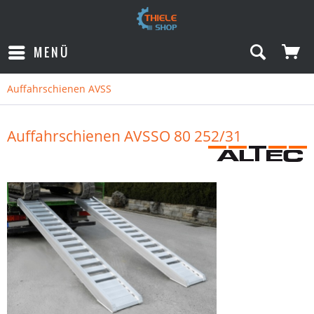
MENÜ
Auffahrschienen AVSS
Auffahrschienen AVSSO 80 252/31