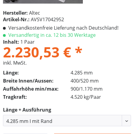
Hersteller:
Altec
Artikel-Nr.:
AVSV17042952
Versandkostenfreie Lieferung nach Deutschland!
Versandfertig in ca. 12 bis 30 Werktage
Inhalt:
1 Paar
2.230,53 € *
inkl. MwSt.
Länge:
4.285 mm
Breite Innen/Aussen:
400/520 mm
Auffahrhöhe min/max:
900/1.170 mm
Tragkraft:
4.520 kg/Paar
Länge + Ausführung