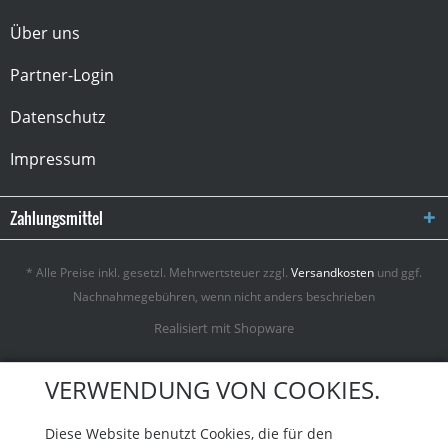
Über uns
Partner-Login
Datenschutz
Impressum
Zahlungsmittel
* Alle Preise inkl. gesetzl. Mehrwertsteuer zzgl.
Versandkosten
und ggf.
Nachnahmegebühren, wenn nicht anders beschrieben
Realisiert mit Shopware
VERWENDUNG VON COOKIES.
Diese Website benutzt Cookies, die für den