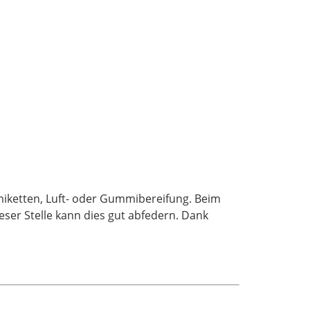
miketten, Luft- oder Gummibereifung. Beim
eser Stelle kann dies gut abfedern. Dank