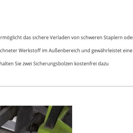
l ermöglicht das sichere Verladen von schweren Staplern o
eichneter Werkstoff im Außenbereich und gewährleistet ei
rhalten Sie zwei Sicherungsbolzen kostenfrei dazu