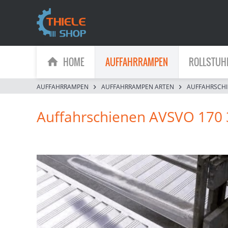
HOME
AUFFAHRRAMPEN
ROLLSTUH
AUFFAHRRAMPEN
AUFFAHRRAMPEN ARTEN
AUFFAHRSCH
Auffahrschienen AVSVO 170 