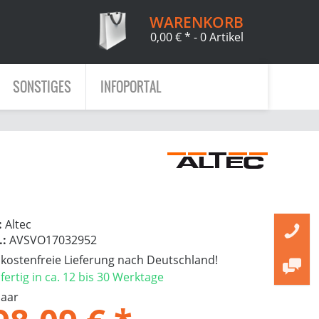
WARENKORB
0,00 € *
- 0 Artikel
SONSTIGES
INFOPORTAL
:
Altec
.:
AVSVO17032952
ostenfreie Lieferung nach Deutschland!
ertig in ca. 12 bis 30 Werktage
Paar