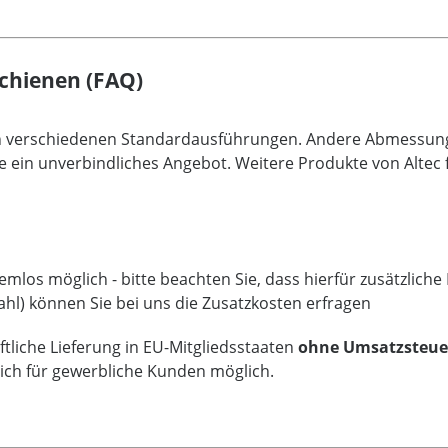
chienen (FAQ)
an verschiedenen Standardausführungen. Andere Abmessunge
e ein unverbindliches Angebot. Weitere Produkte von Altec f
mlos möglich - bitte beachten Sie, dass hierfür zusätzlich
ahl) können Sie bei uns die Zusatzkosten erfragen
tliche Lieferung in EU-Mitgliedsstaaten
ohne Umsatzsteue
lich für gewerbliche Kunden möglich.