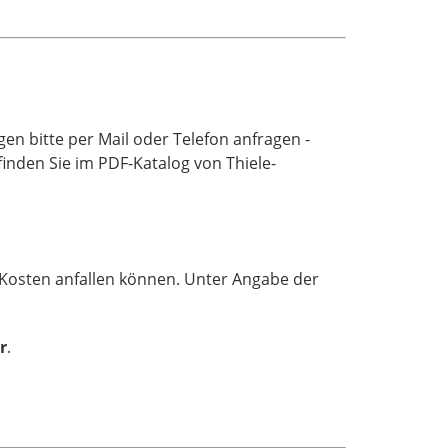
n bitte per Mail oder Telefon anfragen -
inden Sie im PDF-Katalog von Thiele-
e Kosten anfallen können. Unter Angabe der
r
.