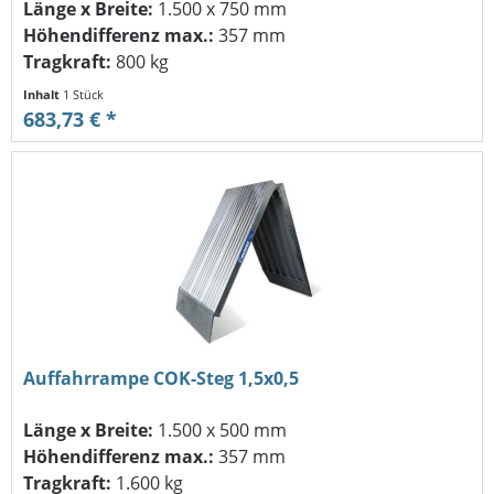
Länge x Breite:
1.500 x 750 mm
Höhendifferenz max.:
357 mm
Tragkraft:
800 kg
Inhalt
1 Stück
683,73 € *
Auffahrrampe COK-Steg 1,5x0,5
Länge x Breite:
1.500 x 500 mm
Höhendifferenz max.:
357 mm
Tragkraft:
1.600 kg