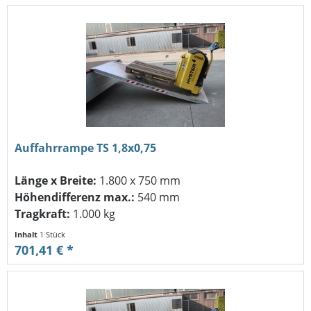
Auffahrrampe TS 1,8x0,75
Länge x Breite:
1.800 x 750 mm
Höhendifferenz max.:
540 mm
Tragkraft:
1.000 kg
Inhalt
1 Stück
701,41 € *