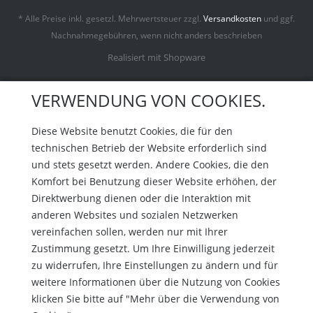
* Alle Preise inkl. gesetzl. Mehrwertsteuer zzgl.
Versandkosten
und ggf.
Nachnahmegebühren, wenn nicht anders beschrieben
Realisiert mit Shopware
VERWENDUNG VON COOKIES.
Diese Website benutzt Cookies, die für den
technischen Betrieb der Website erforderlich sind
und stets gesetzt werden. Andere Cookies, die den
Komfort bei Benutzung dieser Website erhöhen, der
Direktwerbung dienen oder die Interaktion mit
anderen Websites und sozialen Netzwerken
vereinfachen sollen, werden nur mit Ihrer
Zustimmung gesetzt. Um Ihre Einwilligung jederzeit
zu widerrufen, Ihre Einstellungen zu ändern und für
weitere Informationen über die Nutzung von Cookies
klicken Sie bitte auf "Mehr über die Verwendung von