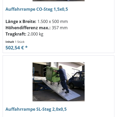
Auffahrrampe CO-Steg 1,5x0,5
Länge x Breite:
1.500 x 500 mm
Höhendifferenz max.:
357 mm
Tragkraft:
2.000 kg
Inhalt
1 Stück
502,54 € *
Auffahrrampe SL-Steg 2,0x0,5