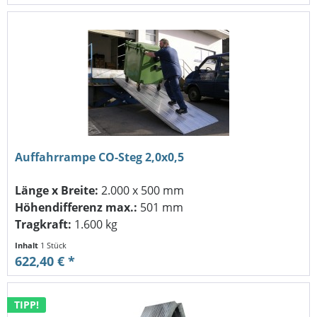
Auffahrrampe CO-Steg 2,0x0,5
Länge x Breite:
2.000 x 500 mm
Höhendifferenz max.:
501 mm
Tragkraft:
1.600 kg
Inhalt
1 Stück
622,40 € *
TIPP!