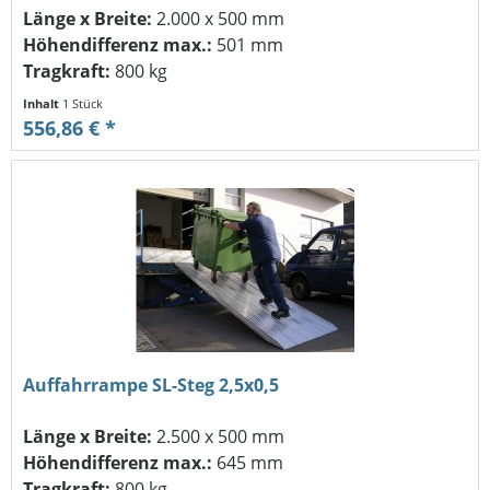
Länge x Breite:
2.000 x 500 mm
Höhendifferenz max.:
501 mm
Tragkraft:
800 kg
Inhalt
1 Stück
556,86 € *
Auffahrrampe SL-Steg 2,5x0,5
Länge x Breite:
2.500 x 500 mm
Höhendifferenz max.:
645 mm
Tragkraft:
800 kg