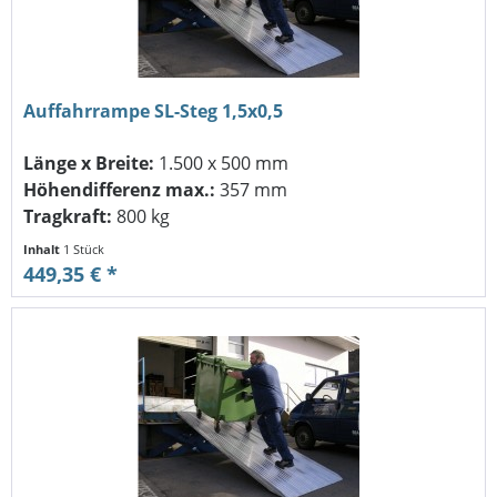
Auffahrrampe SL-Steg 1,5x0,5
Länge x Breite:
1.500 x 500 mm
Höhendifferenz max.:
357 mm
Tragkraft:
800 kg
Inhalt
1 Stück
449,35 € *