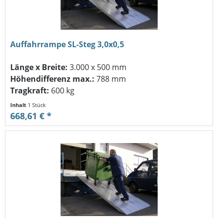
Auffahrrampe SL-Steg 3,0x0,5
Länge x Breite:
3.000 x 500 mm
Höhendifferenz max.:
788 mm
Tragkraft:
600 kg
Inhalt
1 Stück
668,61 € *