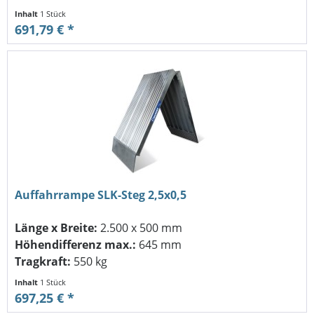
Inhalt
1 Stück
691,79 € *
Auffahrrampe SLK-Steg 2,5x0,5
Länge x Breite:
2.500 x 500 mm
Höhendifferenz max.:
645 mm
Tragkraft:
550 kg
Inhalt
1 Stück
697,25 € *