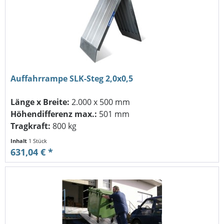
Auffahrrampe SLK-Steg 2,0x0,5
Länge x Breite:
2.000 x 500 mm
Höhendifferenz max.:
501 mm
Tragkraft:
800 kg
Inhalt
1 Stück
631,04 € *