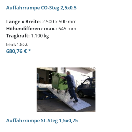
Auffahrrampe CO-Steg 2,5x0,5
Länge x Breite:
2.500 x 500 mm
Höhendifferenz max.:
645 mm
Tragkraft:
1.100 kg
Inhalt
1 Stück
680,76 € *
Auffahrrampe SL-Steg 1,5x0,75