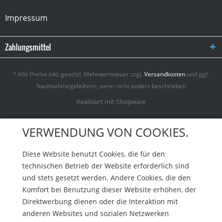
Impressum
Zahlungsmittel
* Alle Preise inkl. gesetzl. Mehrwertsteuer zzgl.
Versandkosten
und ggf.
Nachnahmegebühren, wenn nicht anders beschrieben
Realisiert mit Shopware
VERWENDUNG VON COOKIES.
Diese Website benutzt Cookies, die für den
technischen Betrieb der Website erforderlich sind
und stets gesetzt werden. Andere Cookies, die den
Komfort bei Benutzung dieser Website erhöhen, der
Direktwerbung dienen oder die Interaktion mit
anderen Websites und sozialen Netzwerken