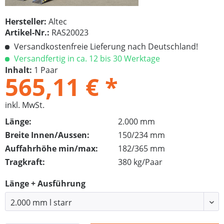
Hersteller:
Altec
Artikel-Nr.:
RAS20023
Versandkostenfreie Lieferung nach Deutschland!
Versandfertig in ca. 12 bis 30 Werktage
Inhalt:
1 Paar
565,11 € *
inkl. MwSt.
Länge:
2.000 mm
Breite Innen/Aussen:
150/234 mm
Auffahrhöhe min/max:
182/365 mm
Tragkraft:
380 kg/Paar
Länge + Ausführung