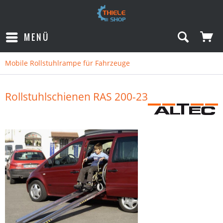
MENÜ
Mobile Rollstuhlrampe für Fahrzeuge
Rollstuhlschienen RAS 200-23