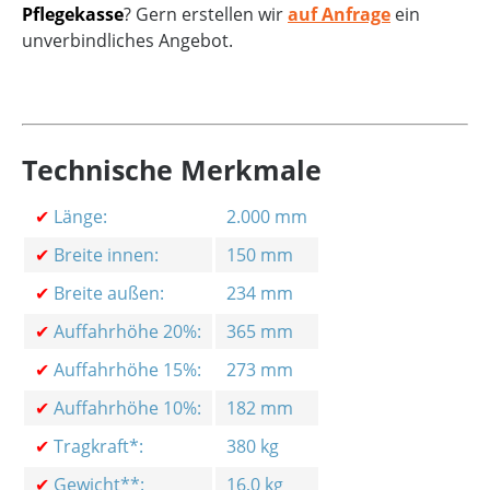
Pflegekasse
? Gern erstellen wir
auf Anfrage
ein
unverbindliches Angebot.
Technische Merkmale
✔
Länge:
2.000 mm
✔
Breite innen:
150 mm
✔
Breite außen:
234 mm
✔
Auffahrhöhe 20%:
365 mm
✔
Auffahrhöhe 15%:
273 mm
✔
Auffahrhöhe 10%:
182 mm
✔
Tragkraft*:
380 kg
✔
Gewicht**:
16,0 kg