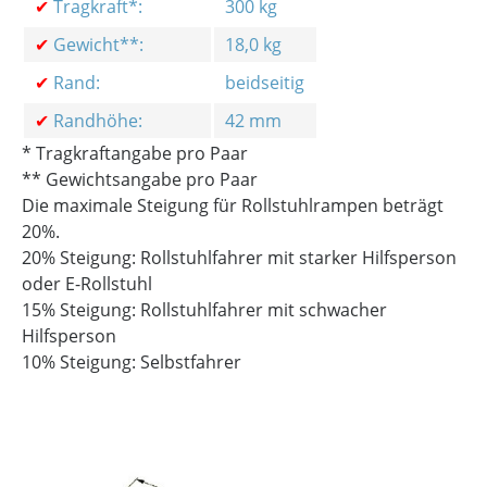
✔
Tragkraft*:
300 kg
✔
Gewicht**:
18,0 kg
✔
Rand:
beidseitig
✔
Randhöhe:
42 mm
* Tragkraftangabe pro Paar
** Gewichtsangabe pro Paar
Die maximale Steigung für Rollstuhlrampen beträgt
20%.
20% Steigung: Rollstuhlfahrer mit starker Hilfsperson
oder E-Rollstuhl
15% Steigung: Rollstuhlfahrer mit schwacher
Hilfsperson
10% Steigung: Selbstfahrer