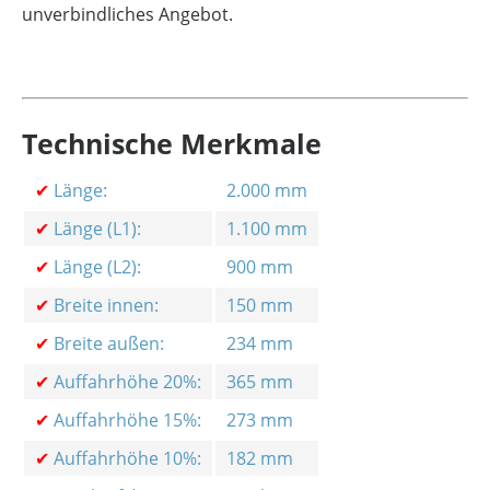
unverbindliches Angebot.
Technische Merkmale
✔
Länge:
2.000 mm
✔
Länge (L1):
1.100 mm
✔
Länge (L2):
900 mm
✔
Breite innen:
150 mm
✔
Breite außen:
234 mm
✔
Auffahrhöhe 20%:
365 mm
✔
Auffahrhöhe 15%:
273 mm
✔
Auffahrhöhe 10%:
182 mm