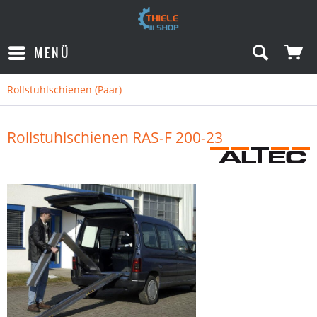
MENÜ
Rollstuhlschienen (Paar)
Rollstuhlschienen RAS-F 200-23