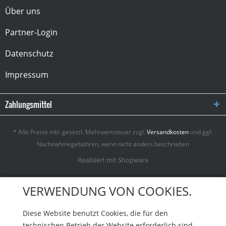
Über uns
Partner-Login
Datenschutz
Impressum
Zahlungsmittel
* Alle Preise inkl. gesetzl. Mehrwertsteuer zzgl.
Versandkosten
und ggf.
Nachnahmegebühren, wenn nicht anders beschrieben
Realisiert mit Shopware
VERWENDUNG VON COOKIES.
Diese Website benutzt Cookies, die für den
technischen Betrieb der Website erforderlich sind