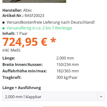
Hersteller:
Altec
Artikel-Nr.:
RASF20023
Versandkostenfreie Lieferung nach Deutschland!
Versandfertig in ca. 2 bis 7 Werktage
Inhalt:
1 Paar
724,95 € *
inkl. MwSt.
Länge:
2.000 mm
Breite Innen/Aussen:
150/234 mm
Auffahrhöhe min/max:
182/365 mm
Tragkraft:
300 kg/Paar
Länge + Ausführung