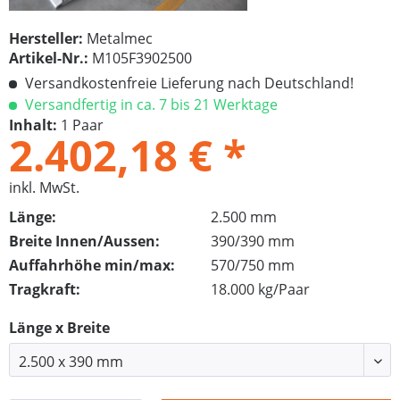
Hersteller:
Metalmec
Artikel-Nr.:
M105F3902500
Versandkostenfreie Lieferung nach Deutschland!
Versandfertig in ca. 7 bis 21 Werktage
Inhalt:
1 Paar
2.402,18 € *
inkl. MwSt.
Länge:
2.500 mm
Breite Innen/Aussen:
390/390 mm
Auffahrhöhe min/max:
570/750 mm
Tragkraft:
18.000 kg/Paar
Länge x Breite