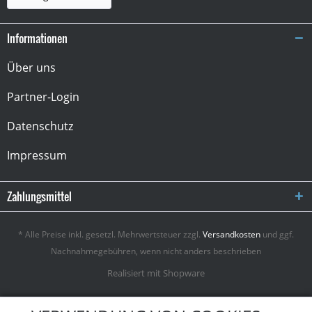
Informationen
Über uns
Partner-Login
Datenschutz
Impressum
Zahlungsmittel
* Alle Preise inkl. gesetzl. Mehrwertsteuer zzgl.
Versandkosten
und ggf.
Nachnahmegebühren, wenn nicht anders beschrieben
Realisiert mit Shopware