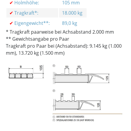
✔
Holmhöhe:
105 mm
✔
Tragkraft*:
18.000 kg
✔
Eigengewicht**:
89,0 kg
* Tragkraft paarweise bei Achsabstand 2.000 mm
** Gewichtsangabe pro Paar
Tragkraft pro Paar bei (Achsabstand): 9.145 kg (1.000
mm), 13.720 kg (1.500 mm)