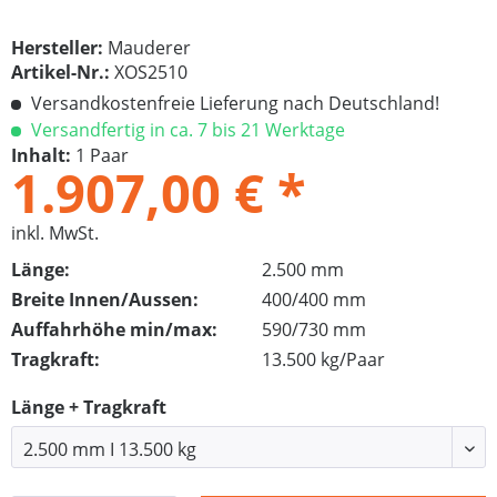
Hersteller:
Mauderer
Artikel-Nr.:
XOS2510
Versandkostenfreie Lieferung nach Deutschland!
Versandfertig in ca. 7 bis 21 Werktage
Inhalt:
1 Paar
1.907,00 € *
inkl. MwSt.
Länge:
2.500 mm
Breite Innen/Aussen:
400/400 mm
Auffahrhöhe min/max:
590/730 mm
Tragkraft:
13.500 kg/Paar
Länge + Tragkraft