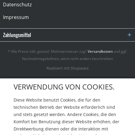
Datenschutz
Impressum
Zahlungsmittel
* Alle Preise inkl. gesetzl. Mehrwertsteuer zzgl.
Versandkosten
und ggf.
Nachnahmegebühren, wenn nicht anders beschrieben
Realisiert mit Shopware
VERWENDUNG VON COOKIES.
Diese Website benutzt Cookies, die für den
technischen Betrieb der Website erforderlich sind
und stets gesetzt werden. Andere Cookies, die den
Komfort bei Benutzung dieser Website erhöhen, der
Direktwerbung dienen oder die Interaktion mit