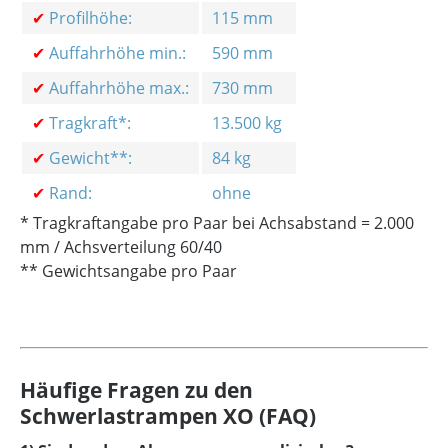
✔
Profilhöhe:
115 mm
✔
Auffahrhöhe min.:
590 mm
✔
Auffahrhöhe max.:
730 mm
✔
Tragkraft*:
13.500 kg
✔
Gewicht**:
84 kg
✔
Rand:
ohne
* Tragkraftangabe pro Paar bei Achsabstand = 2.000
mm
/ Achsverteilung 60/40
** Gewichtsangabe pro Paar
Häufige Fragen zu den
Schwerlastrampen XO (FAQ)