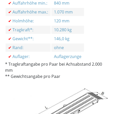
✔
Auffahrhöhe min.:
840 mm
✔
Auffahrhöhe max.:
1.070 mm
✔
Holmhöhe:
120 mm
✔
Tragkraft*:
10.280 kg
✔
Gewicht**:
146,0 kg
✔
Rand:
ohne
✔
Auflager:
Auflagerzunge
* Tragkraftangabe pro Paar bei Achsabstand 2.000
mm
** Gewichtsangabe pro Paar