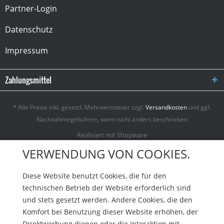
Partner-Login
Datenschutz
Impressum
Zahlungsmittel
* Alle Preise inkl. gesetzl. Mehrwertsteuer zzgl.
Versandkosten
und ggf.
Nachnahmegebühren, wenn nicht anders beschrieben
Realisiert mit Shopware
VERWENDUNG VON COOKIES.
Diese Website benutzt Cookies, die für den
technischen Betrieb der Website erforderlich sind
und stets gesetzt werden. Andere Cookies, die den
Komfort bei Benutzung dieser Website erhöhen, der
Direktwerbung dienen oder die Interaktion mit