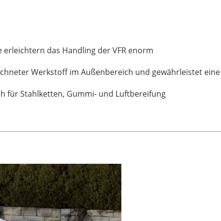
ne erleichtern das Handling der VFR enorm
eichneter Werkstoff im Außenbereich und gewährleistet ei
ch für Stahlketten, Gummi- und Luftbereifung