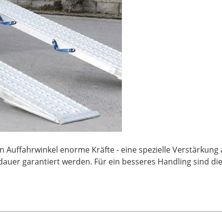
uffahrwinkel enorme Kräfte - eine spezielle Verstärkung a
auer garantiert werden. Für ein besseres Handling sind di