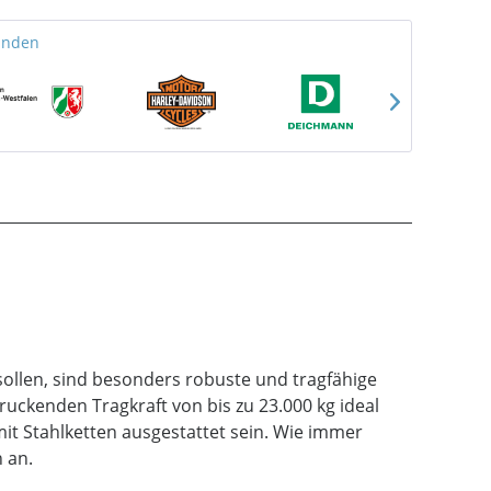
unden
llen, sind besonders robuste und tragfähige
ruckenden Tragkraft von bis zu 23.000 kg ideal
it Stahlketten ausgestattet sein. Wie immer
 an.