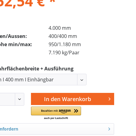
52,54 € *
4.000 mm
nen/Aussen:
400/400 mm
öhe min/max:
950/1.180 mm
7.190 kg/Paar
ahrflächenbreite + Ausführung
In den
Warenkorb
nfordern