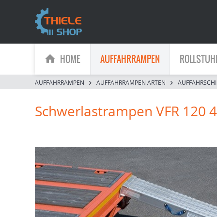
HOME
AUFFAHRRAMPEN
ROLLSTUH
AUFFAHRRAMPEN
AUFFAHRRAMPEN ARTEN
AUFFAHRSCH
Schwerlastrampen VFR 120 4