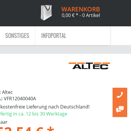
WARENKORB
0,00 € *
- 0 Artikel
SONSTIGES
INFOPORTAL
:
Altec
.:
VFR12040040A
ostenfreie Lieferung nach Deutschland!
ertig in ca. 12 bis 30 Werktage
Paar