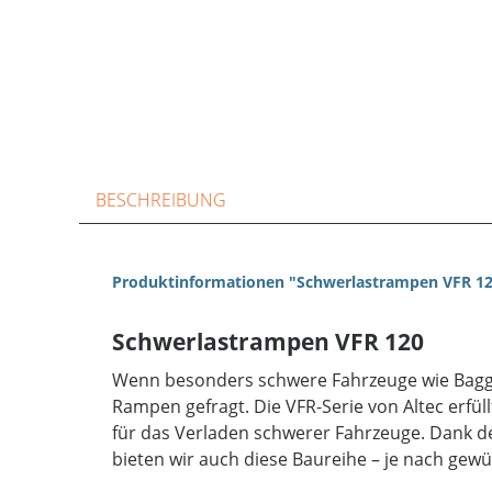
BESCHREIBUNG
Produktinformationen "Schwerlastrampen VFR 12
Schwerlastrampen VFR 120
Wenn besonders schwere Fahrzeuge wie Bagge
Rampen gefragt. Die VFR-Serie von Altec erfül
für das Verladen schwerer Fahrzeuge. Dank de
bieten wir auch diese Baureihe – je nach gew