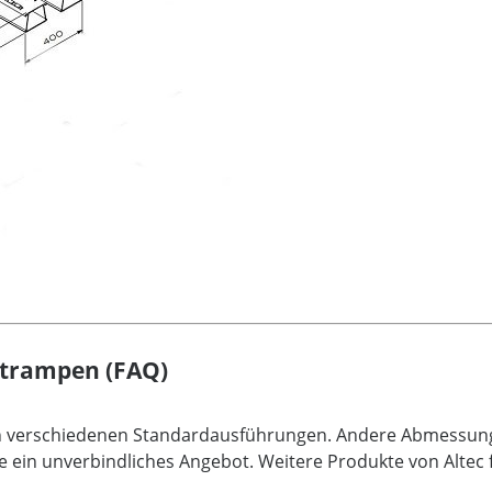
strampen (FAQ)
an verschiedenen Standardausführungen. Andere Abmessunge
e ein unverbindliches Angebot. Weitere Produkte von Altec f