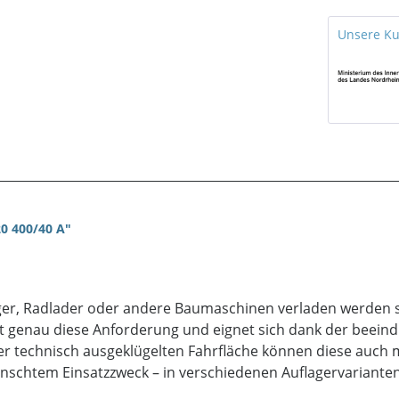
Unsere K
0 400/40 A"
r, Radlader oder andere Baumaschinen verladen werden so
lt genau diese Anforderung und eignet sich dank der beeind
r technisch ausgeklügelten Fahrfläche können diese auch m
ünschtem Einsatzzweck – in verschiedenen Auflagervarianten