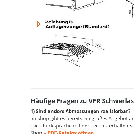
Häufige Fragen zu VFR Schwerla
1) Sind andere Abmessungen realisierbar?
Im Shop gibt es bereits ein großes Angebot 
nach Rücksprache mit der Technik erhalten Si
Shop
» PDF-Katalog öffnen
.