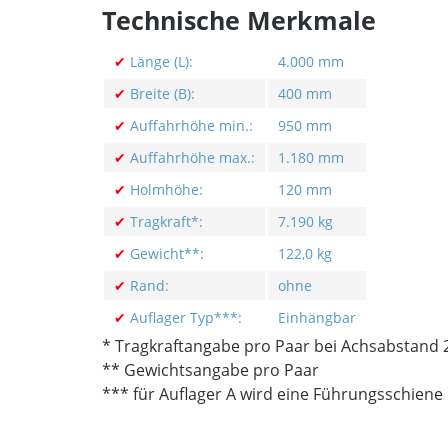
Technische Merkmale
✔
Länge (L):
4.000 mm
✔
Breite (B):
400 mm
✔
Auffahrhöhe min.:
950 mm
✔
Auffahrhöhe max.:
1.180 mm
✔
Holmhöhe:
120 mm
✔
Tragkraft*:
7.190 kg
✔
Gewicht**:
122,0 kg
✔
Rand:
ohne
✔
Auflager Typ***:
Einhängbar
* Tragkraftangabe pro Paar bei Achsabstand
** Gewichtsangabe pro Paar
*** für Auflager A wird eine Führungsschiene