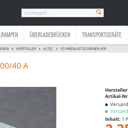
LRAMPEN
ÜBERLADEBRÜCKEN
TRANSPORTGERÄTE
IENEN
HERSTELLER
ALTEC
SCHWERLASTSCHIENEN VFR
00/40 A
Hersteller
Artikel-Nr
Versandk
Versandf
Inhalt:
1 