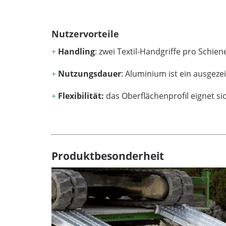
Nutzervorteile
+
Handling
: zwei Textil-Handgriffe pro Schie
+
Nutzungsdauer
: Aluminium ist ein ausgez
+
Flexibilität:
das Oberflächenprofil eignet si
Produktbesonderheit