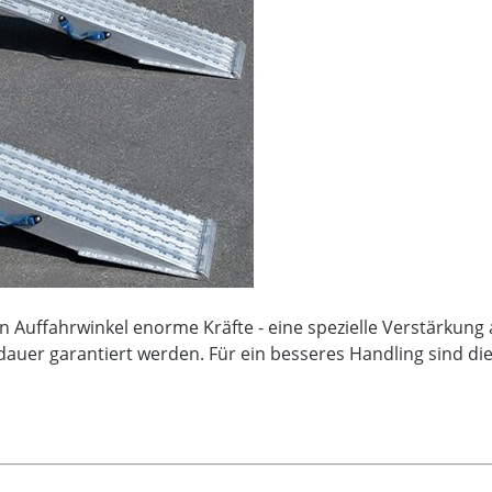
uffahrwinkel enorme Kräfte - eine spezielle Verstärkung a
auer garantiert werden. Für ein besseres Handling sind di