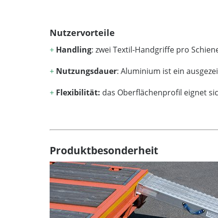
Nutzervorteile
+
Handling
: zwei Textil-Handgriffe pro Schie
+
Nutzungsdauer
: Aluminium ist ein ausgez
+
Flexibilität:
das Oberflächenprofil eignet si
Produktbesonderheit