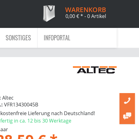
WARENKORB
0,00 € *
- 0 Artikel
SONSTIGES
INFOPORTAL
:
Altec
.:
VFR13430045B
ostenfreie Lieferung nach Deutschland!
ertig in ca. 12 bis 30 Werktage
Paar