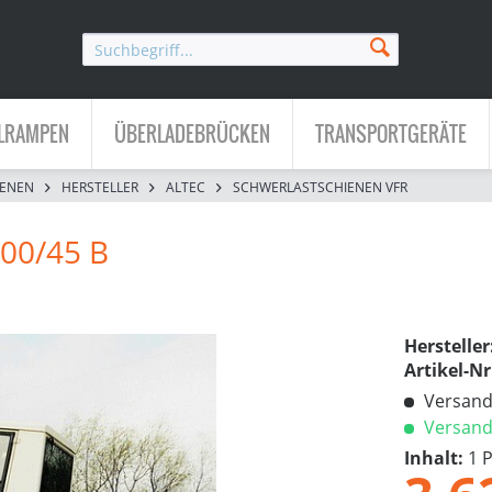
LRAMPEN
ÜBERLADEBRÜCKEN
TRANSPORTGERÄTE
IENEN
HERSTELLER
ALTEC
SCHWERLASTSCHIENEN VFR
00/45 B
Hersteller
Artikel-Nr
Versandk
Versandf
Inhalt:
1 