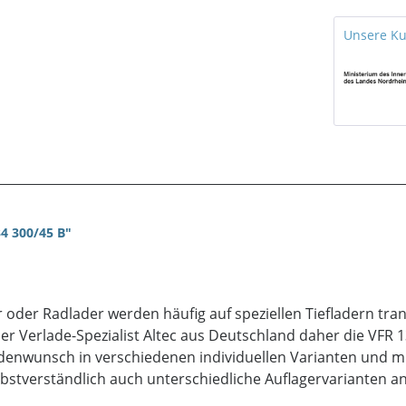
Unsere K
4 300/45 B"
der Radlader werden häufig auf speziellen Tiefladern tran
er Verlade-Spezialist Altec aus Deutschland daher die VFR 1
enwunsch in verschiedenen individuellen Varianten und mit
bstverständlich auch unterschiedliche Auflagervarianten a