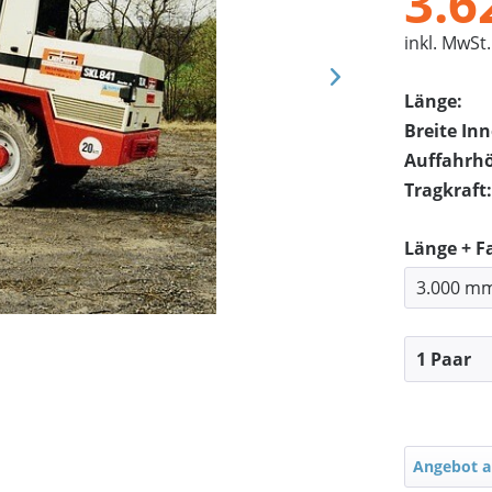
3.6
inkl. MwSt.
Länge:
Breite In
Auffahrh
Tragkraft:
Länge + F
Angebot a