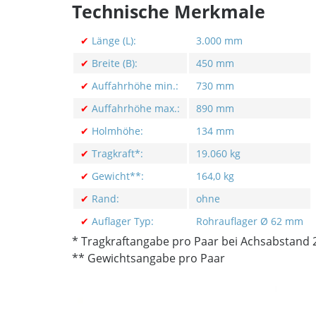
Technische Merkmale
✔
Länge (L):
3.000 mm
✔
Breite (B):
450 mm
✔
Auffahrhöhe min.:
730 mm
✔
Auffahrhöhe max.:
890 mm
✔
Holmhöhe:
134 mm
✔
Tragkraft*:
19.060 kg
✔
Gewicht**:
164,0 kg
✔
Rand:
ohne
✔
Auflager Typ:
Rohrauflager Ø 62 mm
* Tragkraftangabe pro Paar bei Achsabstand
** Gewichtsangabe pro Paar