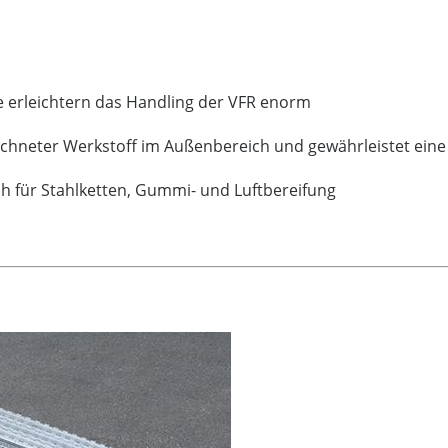
ne erleichtern das Handling der VFR enorm
eichneter Werkstoff im Außenbereich und gewährleistet ei
ch für Stahlketten, Gummi- und Luftbereifung