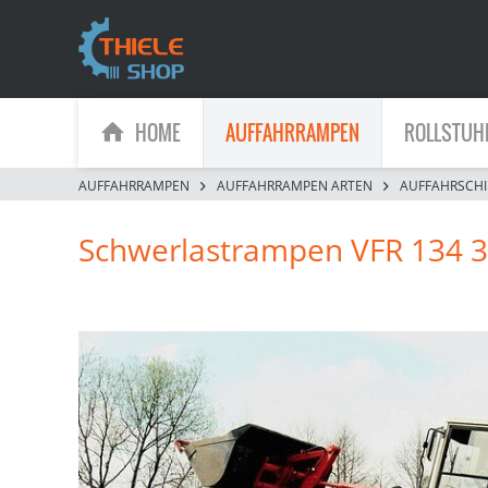
HOME
AUFFAHRRAMPEN
ROLLSTUH
AUFFAHRRAMPEN
AUFFAHRRAMPEN ARTEN
AUFFAHRSCH
Schwerlastrampen VFR 134 3