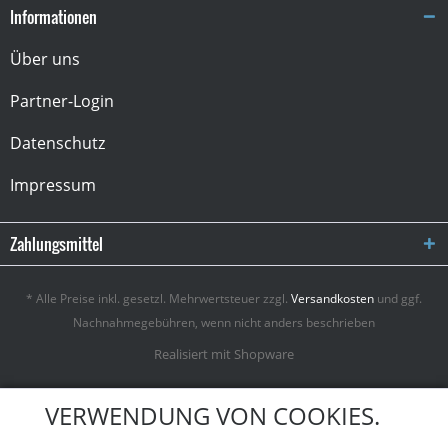
Informationen
Über uns
Partner-Login
Datenschutz
Impressum
Zahlungsmittel
* Alle Preise inkl. gesetzl. Mehrwertsteuer zzgl.
Versandkosten
und ggf.
Nachnahmegebühren, wenn nicht anders beschrieben
Realisiert mit Shopware
VERWENDUNG VON COOKIES.