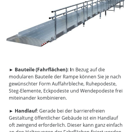
►
Bauteile (Fahrflächen): I
n Bezug auf die
modularen Bauteile der Rampe können Sie je nach
gewünschter Form Auffahrbleche, Ruhepodeste,
Steg-Elemente, Eckpodeste und Wendepodeste frei
miteinander kombinieren.
►
Handlauf
: Gerade bei der barrierefreien
Gestaltung öffentlicher Gebäude ist ein Handlauf
oft zwingend erforderlich. Dieser kann ganz einfach
an den Halterungen der Fahrflächen fixiert werden.