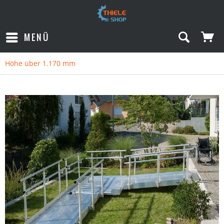
MENÜ
Höhe über 1.170 mm