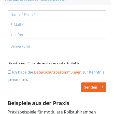
Die mit einem * markierten Felder sind Pflichtfelder.
Ich habe die
Datenschutzbestimmungen
zur Kenntnis
genommen.
Senden
Beispiele aus der Praxis
Praxisbeispiele für modulare Rollstuhlrampen