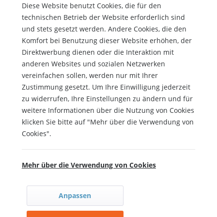
Diese Website benutzt Cookies, die für den
technischen Betrieb der Website erforderlich sind
und stets gesetzt werden. Andere Cookies, die den
Komfort bei Benutzung dieser Website erhöhen, der
Direktwerbung dienen oder die Interaktion mit
anderen Websites und sozialen Netzwerken
vereinfachen sollen, werden nur mit Ihrer
Zustimmung gesetzt. Um Ihre Einwilligung jederzeit
zu widerrufen, Ihre Einstellungen zu ändern und für
weitere Informationen über die Nutzung von Cookies
klicken Sie bitte auf "Mehr über die Verwendung von
Cookies".
Mehr über die Verwendung von Cookies
Anpassen