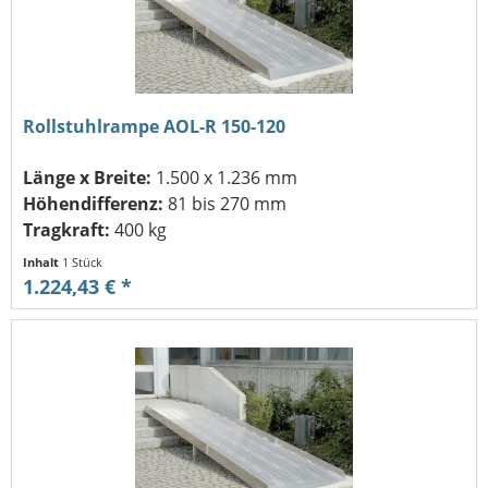
Rollstuhlrampe AOL-R 150-120
Länge x Breite:
1.500 x 1.236 mm
Höhendifferenz:
81 bis 270 mm
Tragkraft:
400 kg
Inhalt
1 Stück
1.224,43 € *