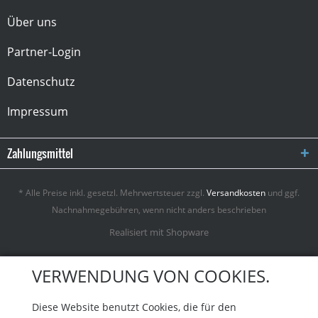
Über uns
Partner-Login
Datenschutz
Impressum
Zahlungsmittel
* Alle Preise inkl. gesetzl. Mehrwertsteuer zzgl.
Versandkosten
und ggf.
Nachnahmegebühren, wenn nicht anders beschrieben
Realisiert mit Shopware
VERWENDUNG VON COOKIES.
Diese Website benutzt Cookies, die für den