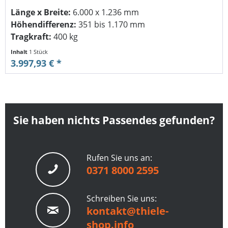
Länge x Breite:
6.000 x 1.236 mm
Höhendifferenz:
351 bis 1.170 mm
Tragkraft:
400 kg
Inhalt
1 Stück
3.997,93 € *
Sie haben nichts Passendes gefunden?
Rufen Sie uns an:
0371 8000 2595
Schreiben Sie uns:
kontakt@thiele-
shop.info