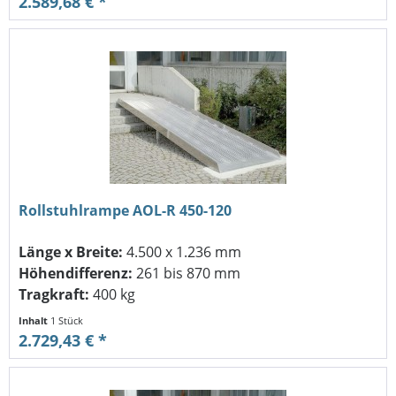
2.589,68 € *
Rollstuhlrampe AOL-R 450-120
Länge x Breite:
4.500 x 1.236 mm
Höhendifferenz:
261 bis 870 mm
Tragkraft:
400 kg
Inhalt
1 Stück
2.729,43 € *