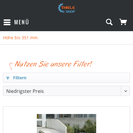
MENÜ
Höhe bis 351 mm
Filtern