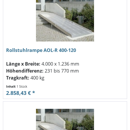
Rollstuhlrampe AOL-R 400-120
Länge x Breite:
4.000 x 1.236 mm
Höhendifferenz:
231 bis 770 mm
Tragkraft:
400 kg
Inhalt
1 Stück
2.858,43 € *