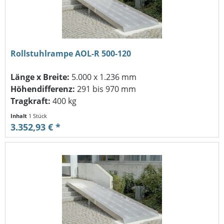
Rollstuhlrampe AOL-R 500-120
Länge x Breite:
5.000 x 1.236 mm
Höhendifferenz:
291 bis 970 mm
Tragkraft:
400 kg
Inhalt
1 Stück
3.352,93 € *