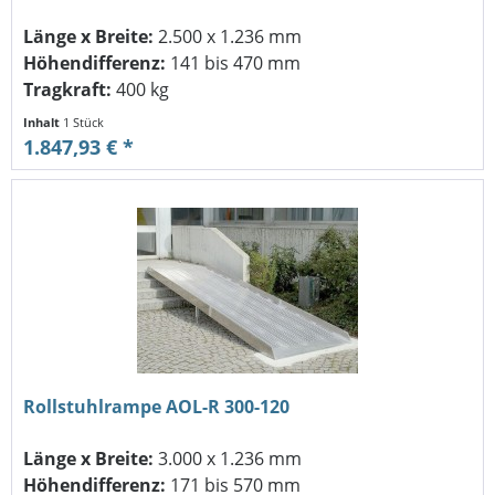
Länge x Breite:
2.500 x 1.236 mm
Höhendifferenz:
141 bis 470 mm
Tragkraft:
400 kg
Inhalt
1 Stück
1.847,93 € *
Rollstuhlrampe AOL-R 300-120
Länge x Breite:
3.000 x 1.236 mm
Höhendifferenz:
171 bis 570 mm