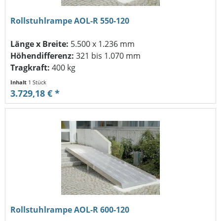
Rollstuhlrampe AOL-R 550-120
Länge x Breite:
5.500 x 1.236 mm
Höhendifferenz:
321 bis 1.070 mm
Tragkraft:
400 kg
Inhalt
1 Stück
3.729,18 € *
Rollstuhlrampe AOL-R 600-120