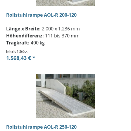
Rollstuhlrampe AOL-R 200-120
Länge x Breite:
2.000 x 1.236 mm
Höhendifferenz:
111 bis 370 mm
Tragkraft:
400 kg
Inhalt
1 Stück
1.568,43 € *
Rollstuhlrampe AOL-R 250-120