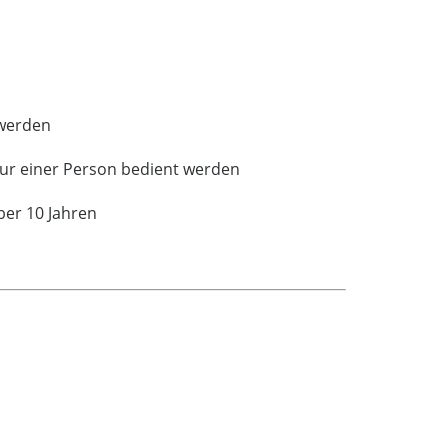
 werden
nur einer Person bedient werden
ber 10 Jahren