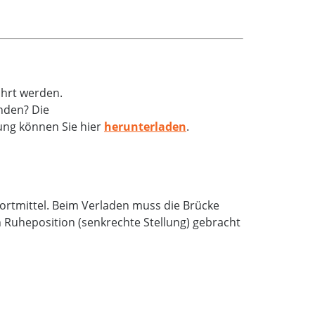
ührt werden.
nden? Die
ung können Sie hier
herunterladen
.
portmittel. Beim Verladen muss die Brücke
 Ruheposition (senkrechte Stellung) gebracht