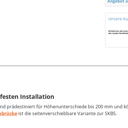
Angebot a
Unsere K
esten Installation
nd prädestiniert für Höhenunterschiede bis 200 mm und k
nbrücke
ist die seitenverschiebbare Variante zur SKBS.