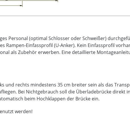
ges Personal (optimal Schlosser oder Schweißer) durchgef
s Rampen-Einfassprofil (U-Anker). Kein Einfassprofil vorha
onal als Zubehör erwerben. Eine detaillierte Montageanleit
ks und rechts mindestens 35 cm breiter sein als das Trans
iegen. Bei Nichtgebrauch soll die Überladebrücke direkt in
 automatisch beim Hochklappen der Brücke ein.
benutzt werden!