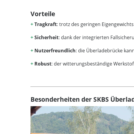
Vorteile
+
Tragkraft
: trotz des geringen Eigengewicht
+
Sicherheit
: dank der integrierten Fallsich
+
Nutzerfreundlich
: die Überladebrücke kan
+
Robust
: der witterungsbeständige Werkstof
Besonderheiten der SKBS Überla