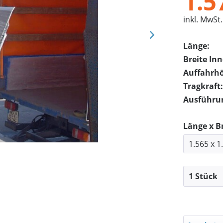
1.5
inkl. MwSt.
Länge:
Breite In
Auffahrh
Tragkraft:
Ausführu
Länge x B