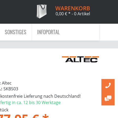
WARENKORB
0,00 € *
- 0 Artikel
SONSTIGES
INFOPORTAL
:
Altec
.:
SKBS03
ostenfreie Lieferung nach Deutschland!
ertig in ca. 12 bis 30 Werktage
Stück