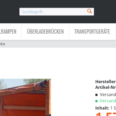
LRAMPEN
ÜBERLADEBRÜCKEN
TRANSPORTGERÄTE
PEN
Hersteller
Artikel-Nr
Versandk
Versandf
Inhalt:
1 