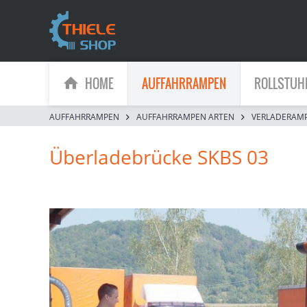
HOME
AUFFAHRRAMPEN
ROLLSTUH
AUFFAHRRAMPEN
AUFFAHRRAMPEN ARTEN
VERLADERAM
Überladebrücke SKBS 03