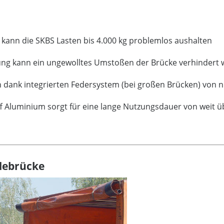
s kann die SKBS Lasten bis 4.000 kg problemlos aushalten
erung kann ein ungewolltes Umstoßen der Brücke verhindert
n dank integrierten Federsystem (bei großen Brücken) von 
f Aluminium sorgt für eine lange Nutzungsdauer von weit ü
debrücke