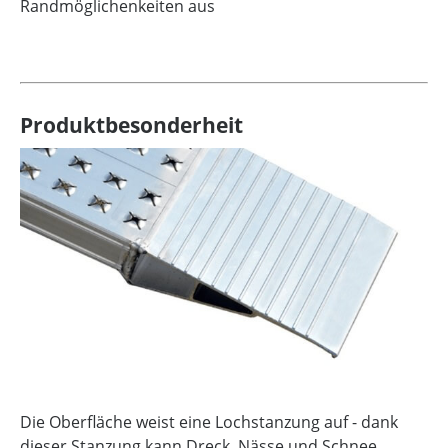
Randmöglichenkeiten aus
Produktbesonderheit
Die Oberfläche weist eine Lochstanzung auf - dank
dieser Stanzung kann Dreck, Nässe und Schnee