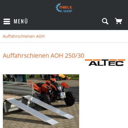
MENÜ
Auffahrschienen AOH
Auffahrschienen AOH 250/30