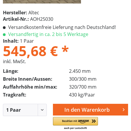
Hersteller:
Altec
Artikel-Nr.:
AOH25030
Versandkostenfreie Lieferung nach Deutschland!
Versandfertig in ca. 2 bis 5 Werktage
Inhalt:
1 Paar
545,68 € *
inkl. MwSt.
Länge:
2.450 mm
Breite Innen/Aussen:
300/300 mm
Auffahrhöhe min/max:
320/700 mm
Tragkraft:
430 kg/Paar
In den
Warenkorb