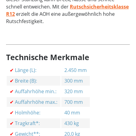
schnell entweichen. Mit der
Rutschsicherheitsklasse
R12
erzielt die AOH eine außergewöhnlich hohe
Rutschfestigkeit.
Technische Merkmale
✔
Länge (L):
2.450 mm
✔
Breite (B):
300 mm
✔
Auffahrhöhe min.:
320 mm
✔
Auffahrhöhe max.:
700 mm
✔
Holmhöhe:
40 mm
✔
Tragkraft*:
430 kg
✔
Gewicht**:
20,0 kg