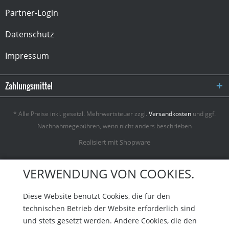
Partner-Login
Datenschutz
Impressum
Zahlungsmittel
* Alle Preise inkl. gesetzl. Mehrwertsteuer zzgl.
Versandkosten
und ggf.
Nachnahmegebühren, wenn nicht anders beschrieben
Realisiert mit Shopware
VERWENDUNG VON COOKIES.
Diese Website benutzt Cookies, die für den
technischen Betrieb der Website erforderlich sind
und stets gesetzt werden. Andere Cookies, die den