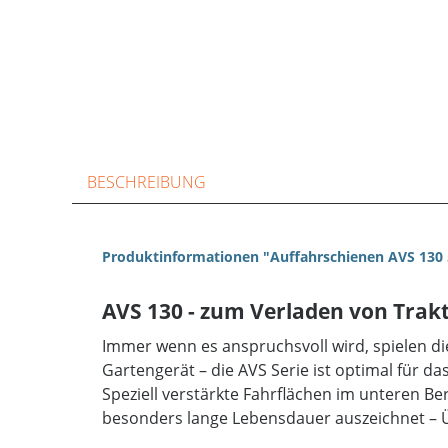
BESCHREIBUNG
Produktinformationen "Auffahrschienen AVS 130 
AVS 130 - zum Verladen von Trak
Immer wenn es anspruchsvoll wird, spielen d
Gartengerät – die AVS Serie ist optimal für d
Speziell verstärkte Fahrflächen im unteren Be
besonders lange Lebensdauer auszeichnet – Ü