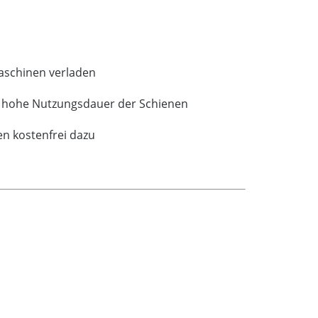
maschinen verladen
ne hohe Nutzungsdauer der Schienen
en kostenfrei dazu