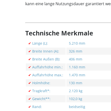
kann eine lange Nutzungsdauer garantiert we
Technische Merkmale
✔
Länge (L):
5.210 mm
✔
Breite Innen (A):
326 mm
✔
Breite Außen (B):
406 mm
✔
Auffahrhöhe min.:
1.160 mm
✔
Auffahrhöhe max.:
1.470 mm
✔
Holmhöhe:
130 mm
✔
Tragkraft*:
2.120 kg
✔
Gewicht**:
102,0 kg
✔
Rand:
beidseitig