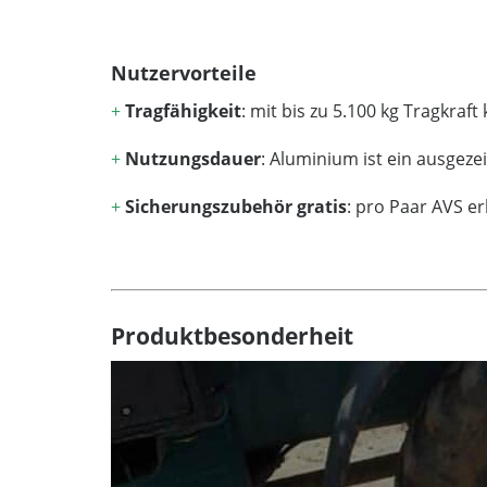
Nutzervorteile
+
Tragfähigkeit
: mit bis zu 5.100 kg Tragkr
+
Nutzungsdauer
: Aluminium ist ein ausgez
+
Sicherungszubehör gratis
: pro Paar AVS e
Produktbesonderheit