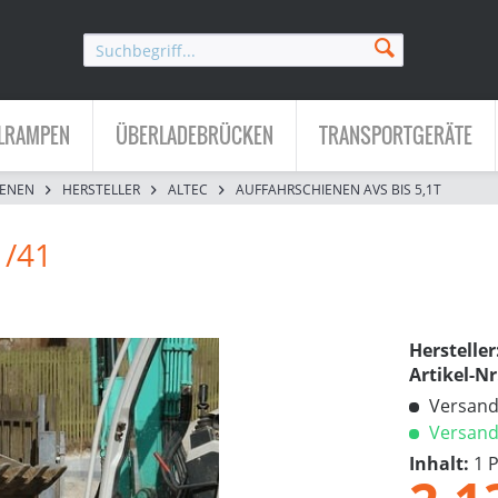
LRAMPEN
ÜBERLADEBRÜCKEN
TRANSPORTGERÄTE
IENEN
HERSTELLER
ALTEC
AUFFAHRSCHIENEN AVS BIS 5,1T
1/41
Hersteller
Artikel-Nr
Versandk
Versandf
Inhalt:
1 