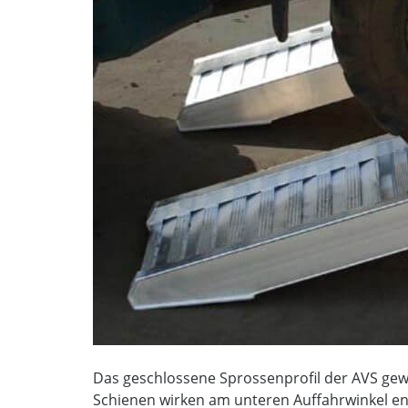
Das geschlossene Sprossenprofil der AVS gewä
Schienen wirken am unteren Auffahrwinkel eno