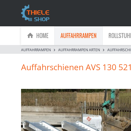
HOME
AUFFAHRRAMPEN
ROLLSTUH
AUFFAHRRAMPEN
AUFFAHRRAMPEN ARTEN
AUFFAHRSCH
Auffahrschienen AVS 130 52