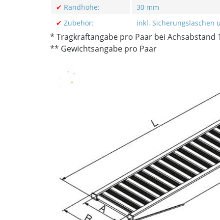
✔
Randhöhe:
30 mm
✔
Zubehör:
inkl. Sicherungslaschen 
* Tragkraftangabe pro Paar bei Achsabstand
** Gewichtsangabe pro Paar