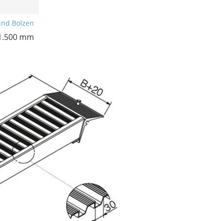
und Bolzen
 1.500 mm