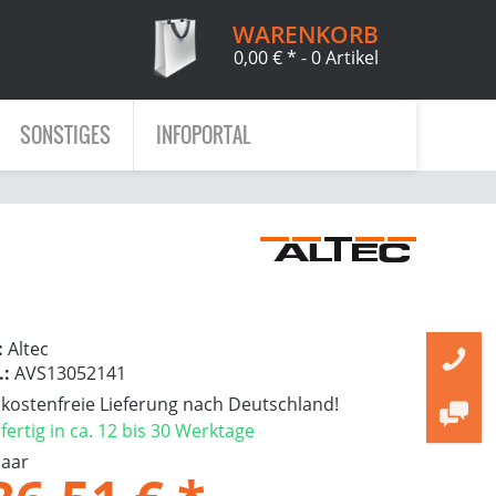
WARENKORB
0,00 € *
- 0 Artikel
SONSTIGES
INFOPORTAL
:
Altec
.:
AVS13052141
ostenfreie Lieferung nach Deutschland!
ertig in ca. 12 bis 30 Werktage
Paar