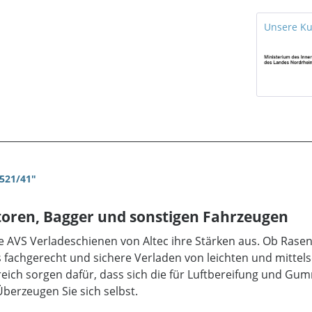
Unsere K
521/41"
toren, Bagger und sonstigen Fahrzeugen
ie AVS Verladeschienen von Altec ihre Stärken aus. Ob Ras
as fachgerecht und sichere Verladen von leichten und mittel
reich sorgen dafür, dass sich die für Luftbereifung und Gu
berzeugen Sie sich selbst.