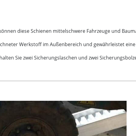
aft können diese Schienen mittelschwere Fahrzeuge und Bau
eichneter Werkstoff im Außenbereich und gewährleistet ei
rhalten Sie zwei Sicherungslaschen und zwei Sicherungsbolz