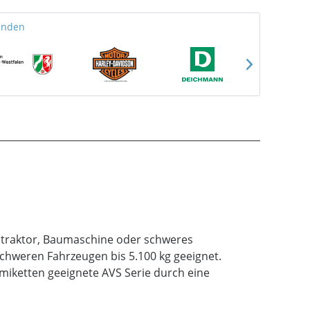
unden
entraktor, Baumaschine oder schweres
schweren Fahrzeugen bis 5.100 kg geeignet.
mmiketten geeignete AVS Serie durch eine