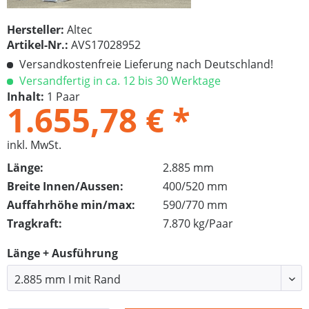
Hersteller:
Altec
Artikel-Nr.:
AVS17028952
Versandkostenfreie Lieferung nach Deutschland!
Versandfertig in ca. 12 bis 30 Werktage
Inhalt:
1 Paar
1.655,78 € *
inkl. MwSt.
Länge:
2.885 mm
Breite Innen/Aussen:
400/520 mm
Auffahrhöhe min/max:
590/770 mm
Tragkraft:
7.870 kg/Paar
Länge + Ausführung