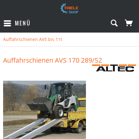
MENÜ
Auffahrschienen AVS bis 11t
Auffahrschienen AVS 170 289/52