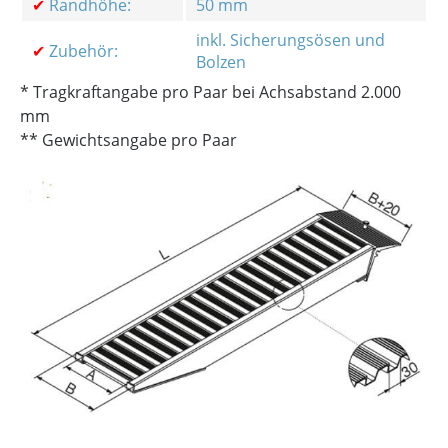
✔
Randhöhe:
50 mm
inkl. Sicherungsösen und
✔
Zubehör:
Bolzen
* Tragkraftangabe pro Paar bei Achsabstand 2.000
mm
** Gewichtsangabe pro Paar