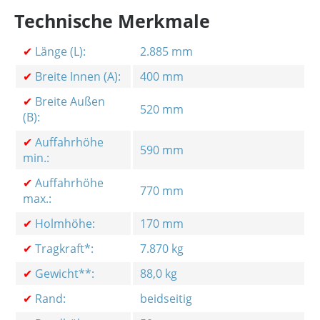
Technische Merkmale
✔
Länge (L):
2.885 mm
✔
Breite Innen (A):
400 mm
✔
Breite Außen
520 mm
(B):
✔
Auffahrhöhe
590 mm
min.:
✔
Auffahrhöhe
770 mm
max.:
✔
Holmhöhe:
170 mm
✔
Tragkraft*:
7.870 kg
✔
Gewicht**:
88,0 kg
✔
Rand:
beidseitig