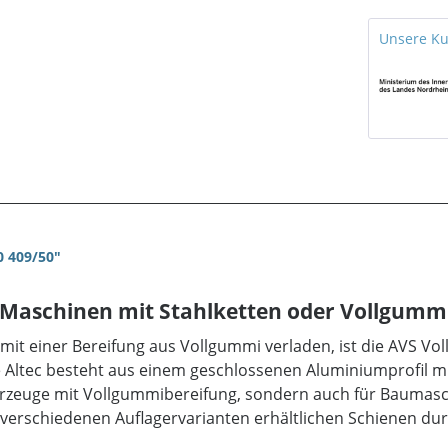
Unsere K
0 409/50"
nd Maschinen mit Stahlketten oder Vollgumm
 einer Bereifung aus Vollgummi verladen, ist die AVS Vollg
 Altec besteht aus einem geschlossenen Aluminiumprofil mit
ahrzeuge mit Vollgummibereifung, sondern auch für Baumasc
erschiedenen Auflagervarianten erhältlichen Schienen durc