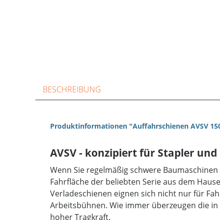
BESCHREIBUNG
Produktinformationen "Auffahrschienen AVSV 15
AVSV - konzipiert für Stapler u
Wenn Sie regelmäßig schwere Baumaschinen mit
Fahrfläche der beliebten Serie aus dem Hause
Verladeschienen eignen sich nicht nur für F
Arbeitsbühnen. Wie immer überzeugen die in v
hoher Tragkraft.