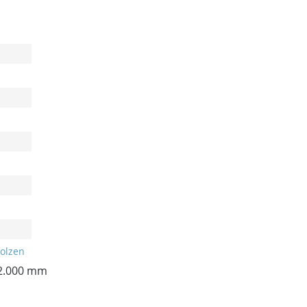
Bolzen
 2.000 mm