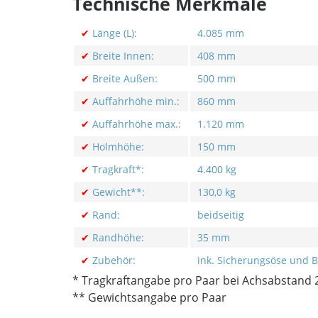
Technische Merkmale
✔
Länge (L):
4.085 mm
✔
Breite Innen:
408 mm
✔
Breite Außen:
500 mm
✔
Auffahrhöhe min.:
860 mm
✔
Auffahrhöhe max.:
1.120 mm
✔
Holmhöhe:
150 mm
✔
Tragkraft*:
4.400 kg
✔
Gewicht**:
130,0 kg
✔
Rand:
beidseitig
✔
Randhöhe:
35 mm
✔
Zubehör:
ink. Sicherungsöse und 
* Tragkraftangabe pro Paar bei Achsabstand
** Gewichtsangabe pro Paar