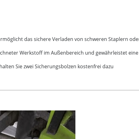
l ermöglicht das sichere Verladen von schweren Staplern o
eichneter Werkstoff im Außenbereich und gewährleistet ei
rhalten Sie zwei Sicherungsbolzen kostenfrei dazu