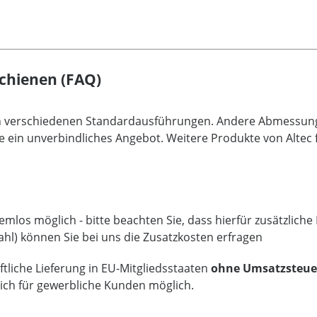
chienen (FAQ)
an verschiedenen Standardausführungen. Andere Abmessunge
e ein unverbindliches Angebot. Weitere Produkte von Altec f
mlos möglich - bitte beachten Sie, dass hierfür zusätzlich
ahl) können Sie bei uns die Zusatzkosten erfragen
tliche Lieferung in EU-Mitgliedsstaaten
ohne Umsatzsteue
lich für gewerbliche Kunden möglich.