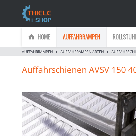
HOME
AUFFAHRRAMPEN
ROLLSTUH
AUFFAHRRAMPEN
AUFFAHRRAMPEN ARTEN
AUFFAHRSCH
Auffahrschienen AVSV 150 4