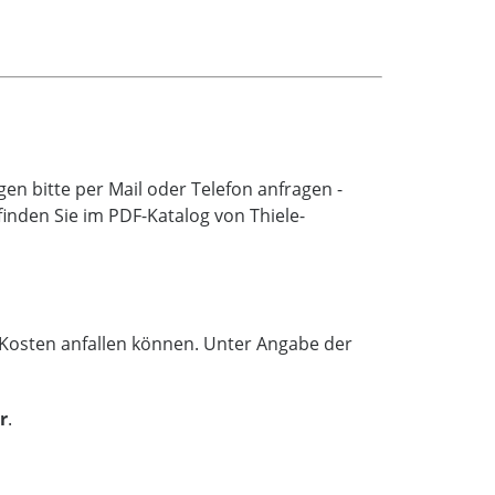
n bitte per Mail oder Telefon anfragen -
inden Sie im PDF-Katalog von Thiele-
e Kosten anfallen können. Unter Angabe der
r
.