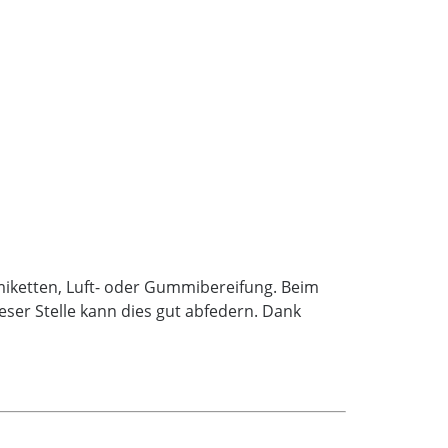
miketten, Luft- oder Gummibereifung. Beim
eser Stelle kann dies gut abfedern. Dank