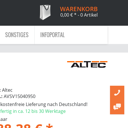
WARENKORB
0,00 € *
- 0 Artikel
SONSTIGES
INFOPORTAL
:
Altec
.:
AVSV15040950
ostenfreie Lieferung nach Deutschland!
ertig in ca. 12 bis 30 Werktage
Paar