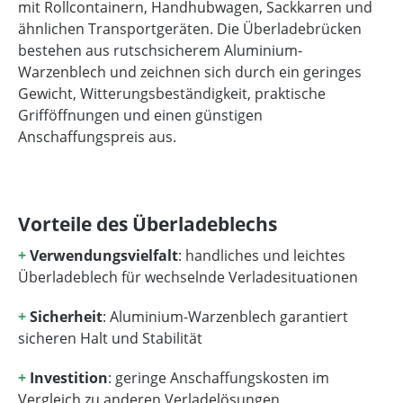
mit Rollcontainern, Handhubwagen, Sackkarren und
ähnlichen Transportgeräten. Die Überladebrücken
bestehen aus rutschsicherem Aluminium-
Warzenblech und zeichnen sich durch ein geringes
Gewicht, Witterungsbeständigkeit, praktische
Grifföffnungen und einen günstigen
Anschaffungspreis aus.
Vorteile des Überladeblechs
+
Verwendungsvielfalt
: handliches und leichtes
Überladeblech für wechselnde Verladesituationen
+
Sicherheit
: Aluminium-Warzenblech garantiert
sicheren Halt und Stabilität
+
Investition
: geringe Anschaffungskosten im
Vergleich zu anderen Verladelösungen