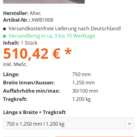
Hersteller:
Altec
Artikel-Nr.:
AWB1008
Versandkostenfreie Lieferung nach Deutschland!
Versandfertig in ca. 3 bis 10 Werktage
Inhalt:
1 Stück
510,42 € *
inkl. MwSt.
Länge:
750 mm
Breite Innen/Aussen:
1.250 mm
Auffahrhöhe min/max:
30/100 mm
Tragkraft:
1.200 kg
Länge x Breite + Tragkraft