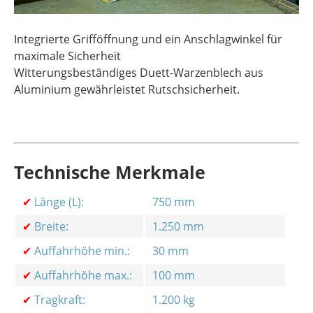
Integrierte Grifföffnung und ein Anschlagwinkel für
maximale Sicherheit
Witterungsbeständiges Duett-Warzenblech aus
Aluminium gewährleistet Rutschsicherheit.
Technische Merkmale
✔
Länge (L):
750 mm
✔
Breite:
1.250 mm
✔
Auffahrhöhe min.:
30 mm
✔
Auffahrhöhe max.:
100 mm
✔
Tragkraft:
1.200 kg