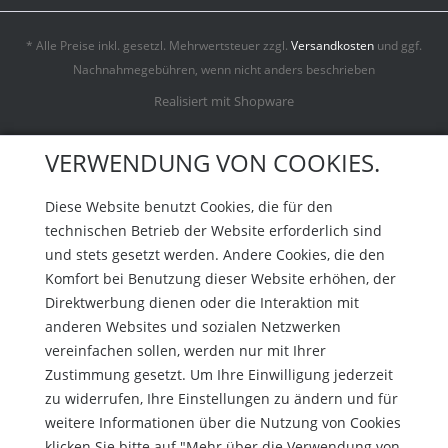
* Alle Preise inkl. gesetzl. Mehrwertsteuer zzgl.
Versandkosten
und ggf.
Nachnahmegebühren, wenn nicht anders beschrieben
Realisiert mit Shopware
VERWENDUNG VON COOKIES.
Diese Website benutzt Cookies, die für den
technischen Betrieb der Website erforderlich sind
und stets gesetzt werden. Andere Cookies, die den
Komfort bei Benutzung dieser Website erhöhen, der
Direktwerbung dienen oder die Interaktion mit
anderen Websites und sozialen Netzwerken
vereinfachen sollen, werden nur mit Ihrer
Zustimmung gesetzt. Um Ihre Einwilligung jederzeit
zu widerrufen, Ihre Einstellungen zu ändern und für
weitere Informationen über die Nutzung von Cookies
klicken Sie bitte auf "Mehr über die Verwendung von