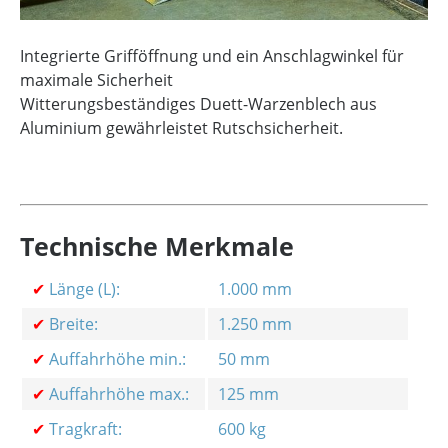
Integrierte Grifföffnung und ein Anschlagwinkel für
maximale Sicherheit
Witterungsbeständiges Duett-Warzenblech aus
Aluminium gewährleistet Rutschsicherheit.
Technische Merkmale
✔
Länge (L):
1.000 mm
✔
Breite:
1.250 mm
✔
Auffahrhöhe min.:
50 mm
✔
Auffahrhöhe max.:
125 mm
✔
Tragkraft:
600 kg