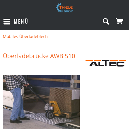
MENÜ
Mobiles Überladeblech
Überladebrücke AWB 510