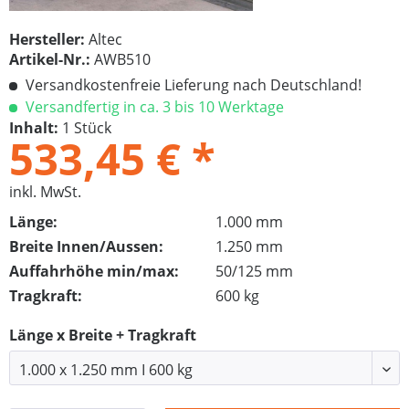
Hersteller:
Altec
Artikel-Nr.:
AWB510
Versandkostenfreie Lieferung nach Deutschland!
Versandfertig in ca. 3 bis 10 Werktage
Inhalt:
1 Stück
533,45 € *
inkl. MwSt.
Länge:
1.000 mm
Breite Innen/Aussen:
1.250 mm
Auffahrhöhe min/max:
50/125 mm
Tragkraft:
600 kg
Länge x Breite + Tragkraft