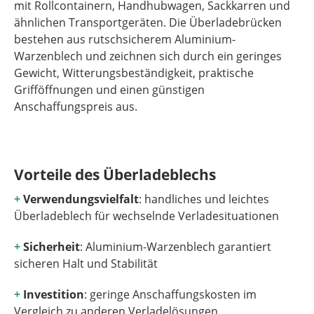
mit Rollcontainern, Handhubwagen, Sackkarren und
ähnlichen Transportgeräten. Die Überladebrücken
bestehen aus rutschsicherem Aluminium-
Warzenblech und zeichnen sich durch ein geringes
Gewicht, Witterungsbeständigkeit, praktische
Grifföffnungen und einen günstigen
Anschaffungspreis aus.
Vorteile des Überladeblechs
+
Verwendungsvielfalt
: handliches und leichtes
Überladeblech für wechselnde Verladesituationen
+
Sicherheit
: Aluminium-Warzenblech garantiert
sicheren Halt und Stabilität
+
Investition
: geringe Anschaffungskosten im
Vergleich zu anderen Verladelösungen