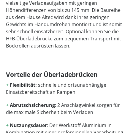
vielseitige Verladeaufgaben mit geringen
Höhendifferenzen von bis zu 145 mm. Die Baureihe
aus dem Hause Altec wird dank ihres geringen
Gewichts im Handumdrehen montiert und ist somit
sehr schnell einsatzbereit. Optional können Sie die
HFB-Überladebrücke zum bequemen Transport mit
Bockrollen ausrüsten lassen.
Vorteile der Überladebrücken
+
Flexibilität:
schnelle und ortsunabhängige
Einsatzbereitschaft an Rampen
+
Abrutschsicherung
: 2 Anschlagwinkel sorgen für
die maximale Sicherheit beim Verladen
+
Nutzungsdauer
: Der Werkstoff Aluminium in
Kombination mit einer professionellen Verarbeitung