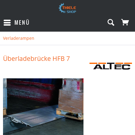
MENÜ
Verladerampen
Überladebrücke HFB 7