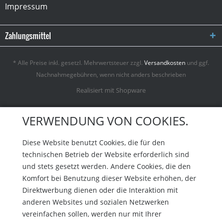
Impressum
Zahlungsmittel
* Alle Preise inkl. gesetzl. Mehrwertsteuer zzgl.
Versandkosten
und ggf.
Nachnahmegebühren, wenn nicht anders beschrieben
Realisiert mit Shopware
VERWENDUNG VON COOKIES.
Diese Website benutzt Cookies, die für den
technischen Betrieb der Website erforderlich sind
und stets gesetzt werden. Andere Cookies, die den
Komfort bei Benutzung dieser Website erhöhen, der
Direktwerbung dienen oder die Interaktion mit
anderen Websites und sozialen Netzwerken
vereinfachen sollen, werden nur mit Ihrer