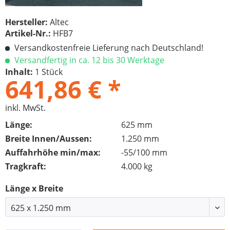
Hersteller:
Altec
Artikel-Nr.:
HFB7
Versandkostenfreie Lieferung nach Deutschland!
Versandfertig in ca. 12 bis 30 Werktage
Inhalt:
1 Stück
641,86 € *
inkl. MwSt.
Länge:
625 mm
Breite Innen/Aussen:
1.250 mm
Auffahrhöhe min/max:
-55/100 mm
Tragkraft:
4.000 kg
Länge x Breite