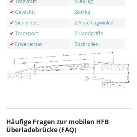
✔
Tragkraft:
4.000 kg
✔
Gewicht:
28,0 kg
✔
Sicherheit:
2 Anschlagwinkel
✔
Transport:
2 Handgriffe
✔
Erweiterbar:
Bockrollen
Häufige Fragen zur mobilen HFB
Überladebrücke (FAQ)