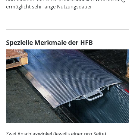
ermöglicht sehr lange Nutzungsdauer
Spezielle Merkmale der HFB
Zwei Anschlagwinkel (jeweils einer pro Seite)