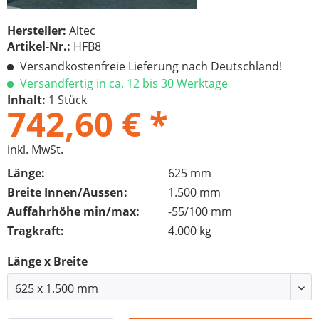
Hersteller:
Altec
Artikel-Nr.:
HFB8
Versandkostenfreie Lieferung nach Deutschland!
Versandfertig in ca. 12 bis 30 Werktage
Inhalt:
1 Stück
742,60 € *
inkl. MwSt.
Länge:
625 mm
Breite Innen/Aussen:
1.500 mm
Auffahrhöhe min/max:
-55/100 mm
Tragkraft:
4.000 kg
Länge x Breite