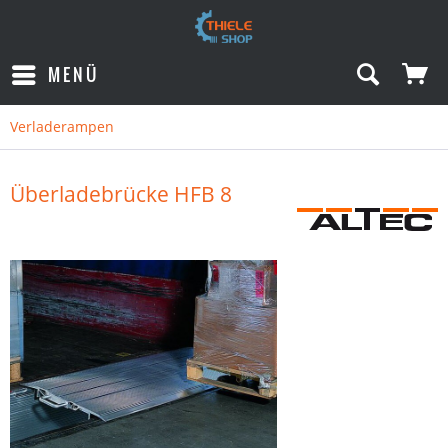
MENÜ
Verladerampen
Überladebrücke HFB 8