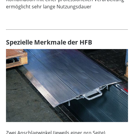
ermöglicht sehr lange Nutzungsdauer
Spezielle Merkmale der HFB
Zwei Anschlagwinkel (jeweils einer pro Seite)