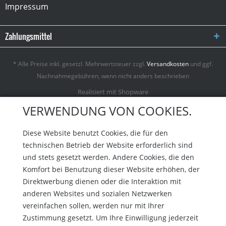
Impressum
Zahlungsmittel
* Alle Preise inkl. gesetzl. Mehrwertsteuer zzgl.
Versandkosten
und ggf.
Nachnahmegebühren, wenn nicht anders beschrieben
Realisiert mit Shopware
VERWENDUNG VON COOKIES.
Diese Website benutzt Cookies, die für den
technischen Betrieb der Website erforderlich sind
und stets gesetzt werden. Andere Cookies, die den
Komfort bei Benutzung dieser Website erhöhen, der
Direktwerbung dienen oder die Interaktion mit
anderen Websites und sozialen Netzwerken
vereinfachen sollen, werden nur mit Ihrer
Zustimmung gesetzt. Um Ihre Einwilligung jederzeit