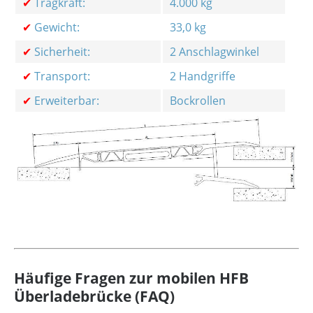
✔
Tragkraft:
4.000 kg
✔
Gewicht:
33,0 kg
✔
Sicherheit:
2 Anschlagwinkel
✔
Transport:
2 Handgriffe
✔
Erweiterbar:
Bockrollen
Häufige Fragen zur mobilen HFB
Überladebrücke (FAQ)