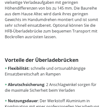
vielseitige Verladeaufgaben mit geringen
Höhendifferenzen von bis zu 145 mm. Die Baureihe
aus dem Hause Altec wird dank ihres geringen
Gewichts im Handumdrehen montiert und ist somit
sehr schnell einsatzbereit. Optional können Sie die
HFB-Überladebrücke zum bequemen Transport mit
Bockrollen ausrüsten lassen.
Vorteile der Überladebrücken
+
Flexibilität:
schnelle und ortsunabhängige
Einsatzbereitschaft an Rampen
+
Abrutschsicherung
: 2 Anschlagwinkel sorgen für
die maximale Sicherheit beim Verladen
+
Nutzungsdauer
: Der Werkstoff Aluminium in
Kombination mit einer professionellen Verarbeitung